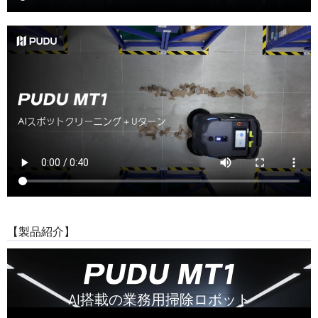
【製品紹介】
AI搭載の業務用掃除ロボット