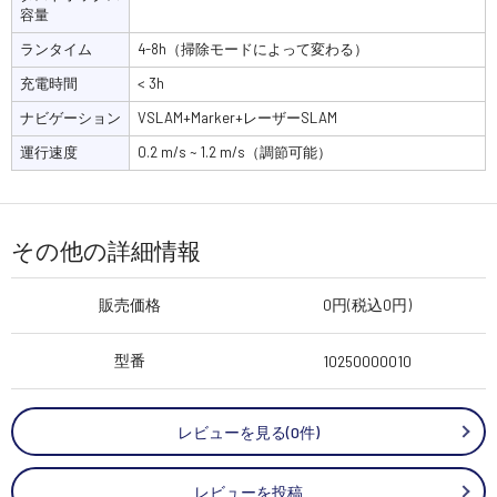
容量
ランタイム
4-8h（掃除モードによって変わる）
充電時間
< 3h
ナビゲーション
VSLAM+Marker+レーザーSLAM
運行速度
0.2 m/s ~ 1.2 m/s（調節可能）
その他の詳細情報
販売価格
0円(税込0円)
型番
10250000010
レビューを見る(0件)
レビューを投稿