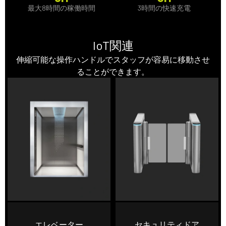
最大8時間の稼働時間
3時間の快速充電
IoT関連
伸縮可能な操作ハンドルでスタッフが容易に移動させ
ることができます。
エレベーター
セキュリティドア