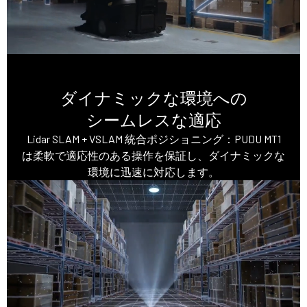
ダイナミックな環境への
シームレスな適応
Lidar SLAM + VSLAM 統合ポジショニング：PUDU MT1
は柔軟で適応性のある操作を保証し、ダイナミックな
環境に迅速に対応します。