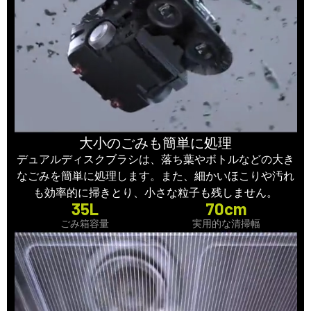
大小のごみも簡単に処理
デュアルディスクブラシは、落ち葉やボトルなどの大き
なごみを簡単に処理します。また、細かいほこりや汚れ
も効率的に掃きとり、小さな粒子も残しません。
35L
70cm
ごみ箱容量
実用的な清掃幅