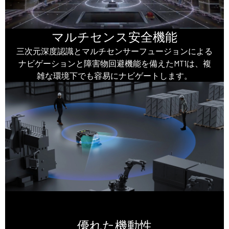
マルチセンス安全機能
三次元深度認識とマルチセンサーフュージョンによる
ナビゲーションと障害物回避機能を備えたMT1は、複
雑な環境下でも容易にナビゲートします。
優れた機動性