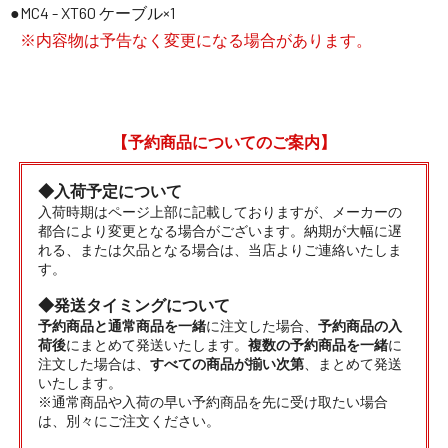
MC4 - XT60 ケーブル×1
※内容物は予告なく変更になる場合があります。
【予約商品についてのご案内】
◆入荷予定について
入荷時期はページ上部に記載しておりますが、メーカーの
都合により変更となる場合がございます。納期が大幅に遅
れる、または欠品となる場合は、当店よりご連絡いたしま
す。
◆発送タイミングについて
予約商品と通常商品を一緒
に注文した場合、
予約商品の入
荷後
にまとめて発送いたします。
複数の予約商品を一緒
に
注文した場合は、
すべての商品が揃い次第
、まとめて発送
いたします。
※通常商品や入荷の早い予約商品を先に受け取たい場合
は、別々にご注文ください。