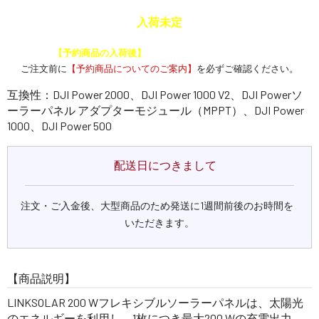
入荷未定
予約商品と通常商品を一緒に注文した場合、
【予約商品の入荷後】
にまとめて発送いたします。
ご注文前に
【予約商品についてのご案内】
を必ずご確認ください。
互換性：DJI Power 2000、DJI Power 1000 V2、DJI Powerソ
ーラーパネル アダプターモジュール（MPPT）、DJI Power
1000、DJI Power 500
配送日につきまして
注文・ご入金後、大型商品のため発送に1週間前後のお時間を
いただきます。
【商品説明】
LINKSOLAR 200 Wフレキシブルソーラーパネルは、太陽光
のエネルギーを利用し、1枚につき最大200 Wの充電出力