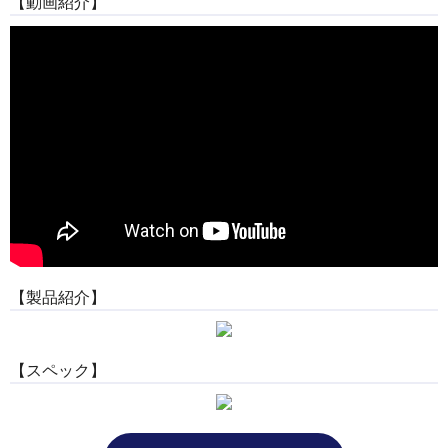
【動画紹介】
【製品紹介】
【スペック】