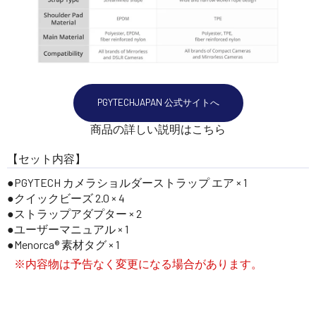
PGYTECHJAPAN 公式サイトへ
商品の詳しい説明はこちら
【セット内容】
PGYTECH カメラショルダーストラップ エア × 1
クイックビーズ 2.0 × 4
ストラップアダプター × 2
ユーザーマニュアル × 1
Menorca® 素材タグ × 1
※内容物は予告なく変更になる場合があります。