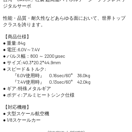
ジタルサーボ
性能・品質・耐久性などあらゆる面において、世界トップ
クラスを誇ります。
【商品仕様】
● 重量:84g
● 電圧:6.0V～7.4V
● パルス幅：800 ～ 2200 μsec
● サイズ:40.3*20.2*44.9mm
● スピード＆トルク:
『6.0V使用時』 0.16sec/60° 36.0kg
『7.4V使用時』 0.13sec/60° 42.0kg
● ギア:特殊メタルギア
● ボディ:アルミヒートシンク仕様
【対応機種】
● 大型スケール航空機
● 1/8スケールカー