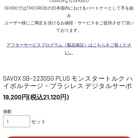
《SAVOXならSEKIDO》
SEKIDOではTRICORE社の日本国内におけるパートナーとして手を組
み
ユーザー様にご満足を頂けるお値段・サービスをご提供させて頂い
ております。
アフターサービスプログラム（製品保証）はこちらをご覧くださ
い。
SAVOX SB-2230SG PLUS モンスタートルク ハ
イボルテージ・ブラシレス デジタルサーボ
19,200円(税込21,120円)
個数
セット