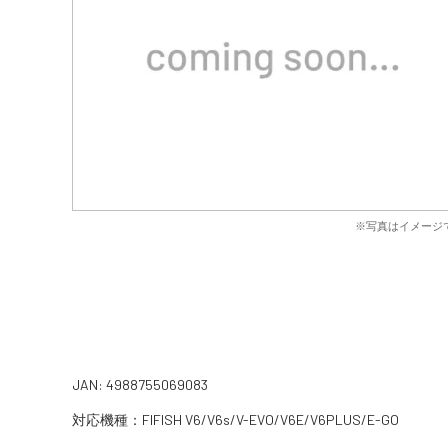
※写真はイメージ
JAN: 4988755069083
対応機種：FIFISH V6/V6s/V-EVO/V6E/V6PLUS/E-GO