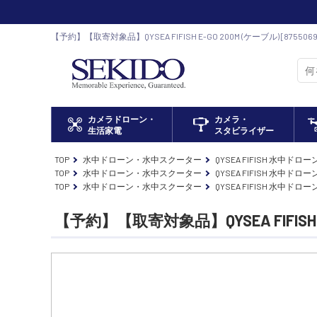
【予約】【取寄対象品】QYSEA FIFISH E-GO 200M (ケーブル) [8755
ストア DJI ドローン正規代理店
カメラドローン・
カメラ・
生活家電
スタビライザー
TOP
水中ドローン・水中スクーター
QYSEA FIFISH 水中ドロー
TOP
水中ドローン・水中スクーター
QYSEA FIFISH 水中ドロー
TOP
水中ドローン・水中スクーター
QYSEA FIFISH 水中ドロー
【予約】【取寄対象品】QYSEA FIFISH E