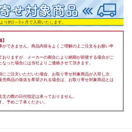
より約2～3ヶ月で入荷いたします。
項】
事ができません。商品内容をよくご理解の上ご注文をお願い申
ておりますが、メーカーの都合により納期が前後する場合がご
となった場合には当社よりご連絡させて頂きます。
時にご注文いただいた場合、お取り寄せ対象商品が入荷し次
販売商品の発送を希望される場合は、お取り寄せ対象商品とは
注文の際の日付指定は承っておりません。
す。予めご了承ください。