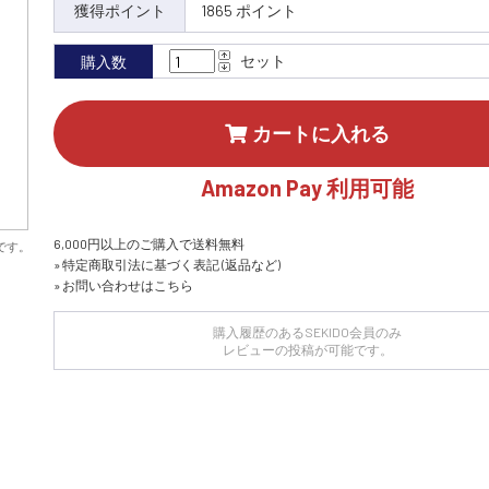
獲得ポイント
1865 ポイント
セット
購入数
カートに入れる
Amazon Pay 利用可能
6,000円以上のご購入で送料無料
です。
» 特定商取引法に基づく表記 (返品など)
» お問い合わせはこちら
購入履歴のあるSEKIDO会員のみ
レビューの投稿が可能です。