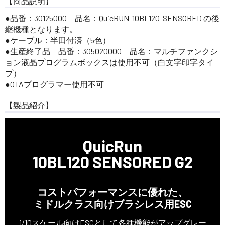
【商品説明】
●品番：30125000 品名：QuicRUN-10BL120-SENSORED の後
継機種となります。
●ケーブル：半田付済（5色）
●生産終了品 品番：305020000 品名：マルチファンクシ
ョン液晶プログラムボックスは使用不可（白文字印字タイ
プ）
●OTAプログラマー使用不可
【製品紹介】
QuicRun
10BL120 SENSORED G2
コストパフォーマンスに優れた、
ミドルクラス向けブラシレス用ESC
1/10スケール向けESCとして各種機能がアップグレー