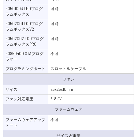
30501003 LEDプログ
可能
ラムボックス
30502001 LCDプログ
可能
ラムボックスV2
30502002 LCDプログ
可能
ラムボックスPRO
30850400 OTAプログ
不可
ラマー
プログラミングポート
スロットルケーブル
ファン
サイズ
25x25x10mm
ファン対応電圧
5-8.4V
ファームウェア
ファームウェアアップ
不可
デート
サイズ＆重量