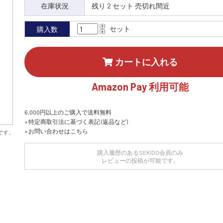
在庫状況
残り 2 セット 売切れ間近
セット
購入数
カートに入れる
Amazon Pay 利用可能
6,000円以上のご購入で送料無料
» 特定商取引法に基づく表記 (返品など)
» お問い合わせはこちら
です。
購入履歴のあるSEKIDO会員のみ
レビューの投稿が可能です。