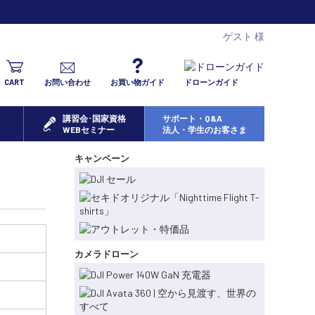
ゲスト 様
CART
お問い合わせ
お買い物ガイド
ドローンガイド
講習会･国家資格
サポート・Q&A
WEBセミナー
法人・学生のお客さま
キャンペーン
カメラドローン