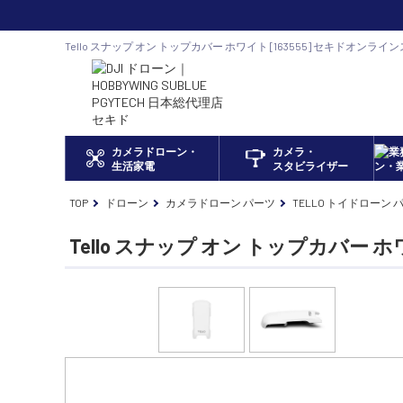
Tello スナップ オン トップカバー ホワイト [163555] セキドオンライ
規代理店
カメラドローン・
カメラ・
生活家電
スタビライザー
TOP
ドローン
カメラドローン パーツ
TELLO トイドローン
Tello スナップ オン トップカバー 