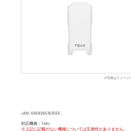
※写真はイメージ
JAN: 6958265163555
対応機種：Tello
※上記に記載のない機種については互換性がありません。