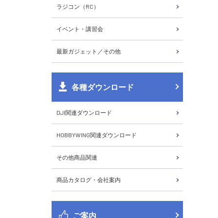
ラジコン（RC）
イベント・講習会
最新ガジェット／その他
各種ダウンロード
DJI関連ダウンロード
HOBBYWING関連ダウンロード
その他商品関連
商品カタログ・会社案内
ご案内