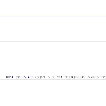
TOP
ドローン
カメラドローン パーツ
TELLO トイドローン パーツ・