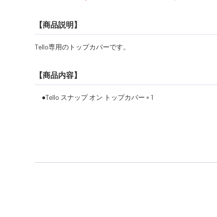
【商品説明】
Tello専用のトップカバーです。
【商品内容】
●Tello スナップ オン トップカバー × 1