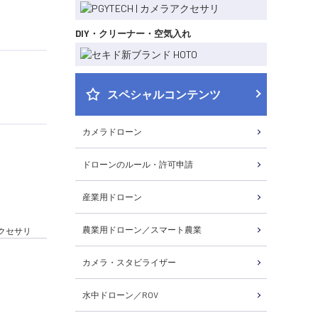
DIY・クリーナー・空気入れ
スペシャルコンテンツ
カメラドローン
ドローンのルール・許可申請
産業用ドローン
農業用ドローン／スマート農業
アクセサリ
カメラ・スタビライザー
水中ドローン／ROV