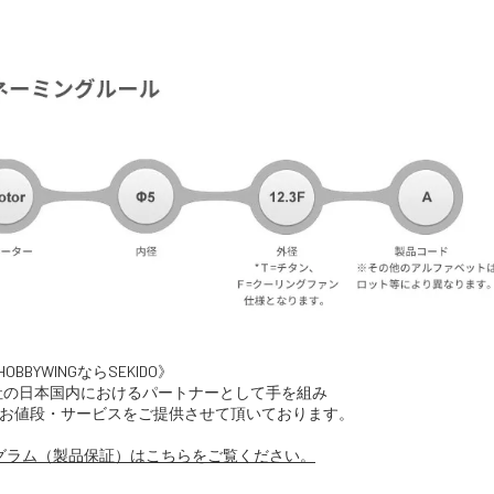
OBBYWINGならSEKIDO》
WING社の日本国内におけるパートナーとして手を組み
お値段・サービスをご提供させて頂いております。
グラム（製品保証）はこちらをご覧ください。