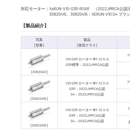
対応モーター：XeRUN-V10-G3R-ROAR （2022JMRCA公認
30820415、30820416：XERUN-V10 G4 ブラシレスモー
【製品紹介】
写真
製品
[型番]
[推奨クラス]
7
V10 G3R ローター Φ7-12.5-G
G3R標準：2022JMRCA公認
[30820411]
7
V10 G3R ローター Φ7-12.3-G
G3R：2022JMRCA公認
G4：2023JMRCA公認
[30820415]
7
V10 G3R ローター Φ7-12.2-D
G3R：2022JMRCA公認
G4：2023JMRCA公認
[30820416]