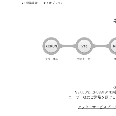
●：標準装備 ★：オプション
《H
SEKIDOではHOBBY
ユーザー様にご満足を頂ける
アフターサービスプロ