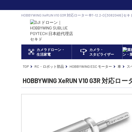
HOBBYWING XeRUN V10 G3R 対応ローター Φ7-12.2-D [308204
DJI ドローン正規代理店
カメラドローン・
カメラ・
生活家電
スタビライザー
TOP
RC・ロボット部品
HOBBYWING ESC モーター
車
ス
HOBBYWING XeRUN V10 G3R 対応ロータ