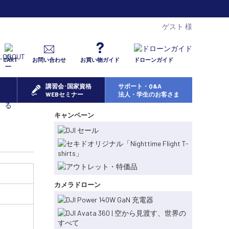
ゲスト 様
CART
お問い合わせ
お買い物ガイド
ドローンガイド
講習会･国家資格
サポート・Q&A
WEBセミナー
法人・学生のお客さま
キャンペーン
カメラドローン