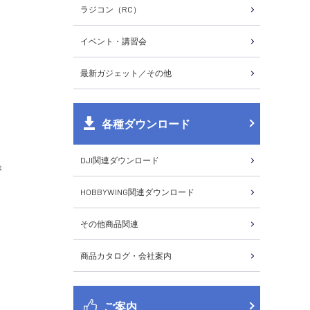
ラジコン（RC）
イベント・講習会
最新ガジェット／その他
各種ダウンロード
DJI関連ダウンロード
HOBBYWING関連ダウンロード
その他商品関連
商品カタログ・会社案内
ご案内