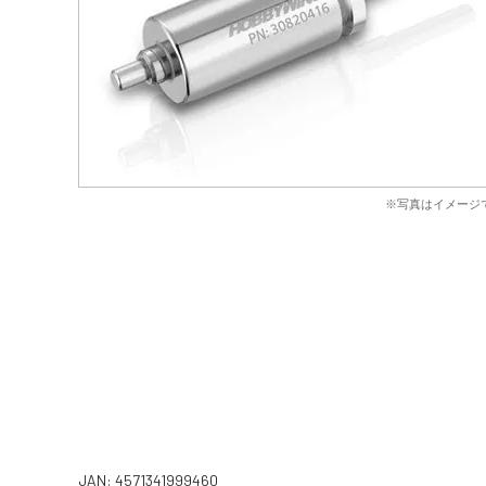
※写真はイメージ
JAN: 4571341999460