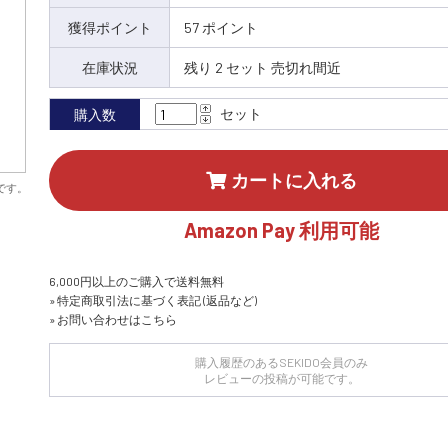
獲得ポイント
57 ポイント
在庫状況
残り 2 セット 売切れ間近
セット
購入数
カートに入れる
です。
Amazon Pay 利用可能
6,000円以上のご購入で送料無料
» 特定商取引法に基づく表記 (返品など)
» お問い合わせはこちら
購入履歴のあるSEKIDO会員のみ
レビューの投稿が可能です。