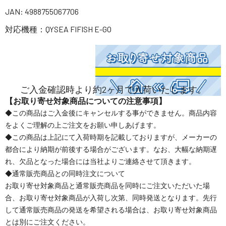
JAN: 4988755067706
対応機種：QYSEA FIFISH E-GO
ご入金確認時より約2ヶ月で入荷いたします。
【お取り寄せ対象商品についての注意事項】
◆この商品はご入金後にキャンセルする事ができません。商品内容
をよくご理解の上ご注文をお願い申しあげます。
◆この商品は上記にて入荷時期を記載しておりますが、メーカーの
都合により納期が前後する場合がございます。なお、大幅な納期遅
れ、欠品となった場合には当社よりご連絡させて頂きます。
◆通常販売商品との同時注文について
お取り寄せ対象商品と通常販売商品を同時にご注文いただいた場
合、お取り寄せ対象商品が入荷し次第、同時発送となります。先行
して通常販売商品の発送を希望される場合は、お取り寄せ対象商品
とは別にご注文ください。