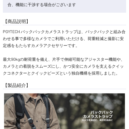
合、機能に干渉する場合がございます
【商品説明】
PGYTECH バックパックカメラストラップは、バックパックと組み合
わせる事で多様なカメラでご利用いただける、荷重軽減と撮影に安
定感をもたらすカメラアクセサリーです。
最大90kgの耐荷重を備え、片手で伸縮可能なアジャスター機能や、
カメラとの着脱をスムーズにし、かつ安全にカメラを支えるクイッ
クコネクターとクイックビーズという独自機構を採用しました。
【製品紹介】