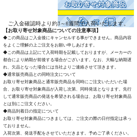
ご入金確認時より約3～6週間で入荷いたします。
【お取り寄せ対象商品についての注意事項】
◆この商品はご入金後にキャンセルする事ができません。商品内容
をよくご理解の上ご注文をお願い申しあげます。
◆この商品は上記にて入荷時期を記載しておりますが、メーカーの
都合により納期が前後する場合がございます。なお、大幅な納期遅
れ、欠品となった場合には当社よりご連絡させて頂きます。
◆通常販売商品との同時注文について
お取り寄せ対象商品と通常販売商品を同時にご注文いただいた場
合、お取り寄せ対象商品が入荷し次第、同時発送となります。先行
して通常販売商品の発送を希望される場合は、お取り寄せ対象商品
とは別にご注文ください。
◆商品到着日の指定について
お取り寄せ対象商品につきましては、ご注文の際の日付指定は承っ
ておりません。
入荷次第、発送手配をさせていただきます。予めご了承ください。