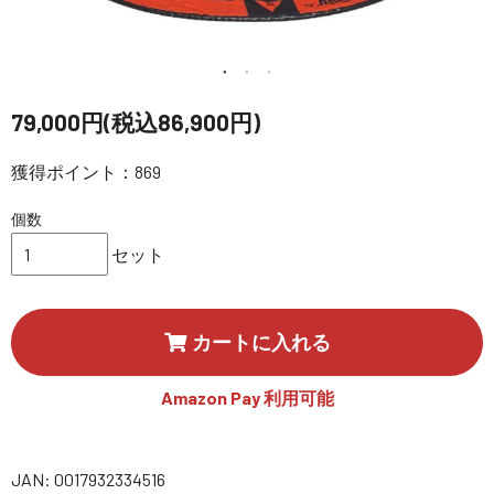
講習会･国家資格･WEBセミナー
定期配信!
79,000円(税込86,900円)
サポート・Q&A / 法人・学生のお客様
獲得ポイント：869
個数
取扱店舗一覧
セット
SEKIDO
コーポレートサイト
カートに入れる
Amazon Pay 利用可能
SEKIDO 会社概要
JAN: 0017932334516