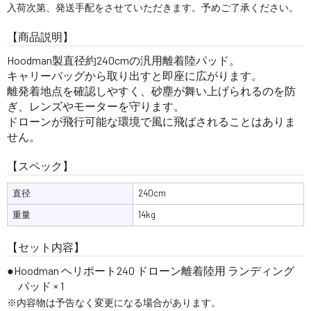
入荷次第、発送手配をさせていただきます。予めご了承ください。
【商品説明】
Hoodman製直径約240cmの汎用離着陸パッド。
キャリーバッグから取り出すと即座に広がります。
離発着地点を確認しやすく、砂塵が舞い上げられるのを防
ぎ、レンズやモーターを守ります。
ドローンが飛行可能な環境で風に飛ばされることはありま
せん。
【スペック】
直径
240cm
重量
14kg
【セット内容】
Hoodman ヘリポート240 ドローン離着陸用 ランディング
パッド × 1
※内容物は予告なく変更になる場合があります。