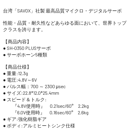
台湾「SAVOX」社製 最高品質マイクロ・デジタルサーボ
性能・品質・耐久性などあらゆる面において、世界トップ
クラスを誇ります。
【商品内容】
● SH-0350 PLUSサーボ
● サーボホーン5種類
【商品仕様】
● 重量:12.3g
● 電圧:4.8V～6V
● パルス幅：700 ～ 2300 μsec
● サイズ:22.8*12.0*25.4mm
● スピード＆トルク:
『4.8V使用時』 0.21sec/60° 2.2kg
『6.0V使用時』 0.16sec/60° 2.6kg
● ギア:強化樹脂ギア
● ボディ:アルミヒートシンク仕様