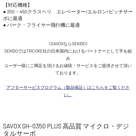
【対応機種】
● 250・450クラスヘリ エレベーター/エルロン/ピッチサー
ボに最適
● パーク・フライヤー飛行機に最適
《SAVOXならSEKIDO》
SEKIDOではTRICORE社の日本国内におけるパートナーとして手を組
み
ユーザー様にご満足を頂けるお値段・サービスをご提供させて頂い
ております。
アフターサービスプログラム（製品保証）はこちらをご覧くださ
い。
SAVOX SH-0350 PLUS 高品質 マイクロ・デジ
タルサーボ