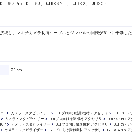
I RS 3 Pro、DJI RS 3、DJI RS 3 Mini、DJI RS 2、DJI RSC 2
てカメラを接続し、マルチカメラ制御ケーブルとジンバルの回転が互いに干渉し
。
30 cm
TOP
カメラ・スタビライザー
DJI プロ向け撮影機材 アクセサリ
DJI RS 5
カメラ・スタビライザー
DJI プロ向け撮影機材 アクセサリ
DJI RS 4 Pr
TOP
カメラ・スタビライザー
DJI プロ向け撮影機材 アクセサリ
DJI RS 4
カメラ・スタビライザー
DJI プロ向け撮影機材 アクセサリ
DJI RS 4 Min