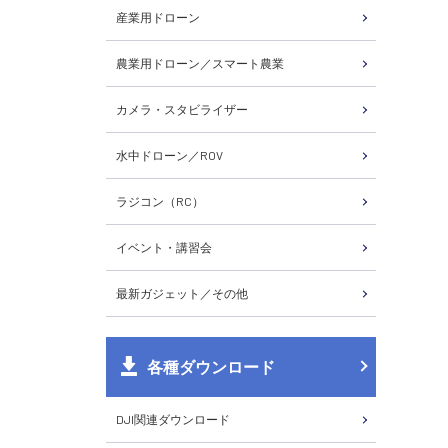
産業用ドローン
農業用ドローン／スマート農業
カメラ・スタビライザー
水中ドローン／ROV
ラジコン（RC）
イベント・講習会
最新ガジェット／その他
各種ダウンロード
DJI関連ダウンロード