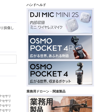
ハンドヘルド
たり損傷し
業務用ドローン・関連製品
 アクセサリ
o アクセサリ
 アクセサリ
i アクセサリ