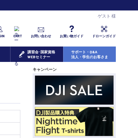
ゲスト 様
GIN
CART
お問い合わせ
お買い物ガイド
ドローンガイド
講習会･国家資格
サポート・Q&A
WEBセミナー
法人・学生のお客さま
キャンペーン