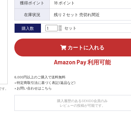
獲得ポイント
18 ポイント
在庫状況
残り 2 セット 売切れ間近
セット
購入数
カートに入れる
Amazon Pay 利用可能
6,000円以上のご購入で送料無料
» 特定商取引法に基づく表記 (返品など)
» お問い合わせはこちら
です。
購入履歴のあるSEKIDO会員のみ
レビューの投稿が可能です。