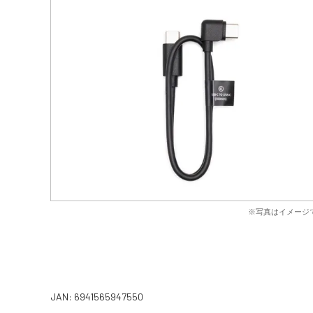
※写真はイメージ
JAN: 6941565947550