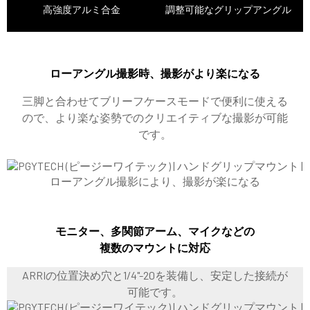
高強度アルミ合金
調整可能なグリップアングル
ローアングル撮影時、撮影がより楽になる
三脚と合わせてブリーフケースモードで便利に使える
ので、より楽な姿勢でのクリエイティブな撮影が可能
です。
モニター、多関節アーム、マイクなどの
複数のマウントに対応
ARRIの位置決め穴と1/4"-20を装備し、安定した接続が
可能です。