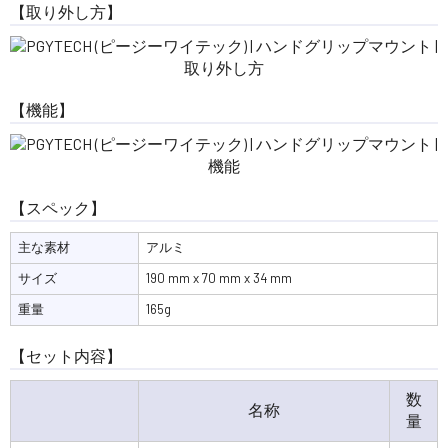
【取り外し方】
【機能】
【スペック】
主な素材
アルミ
サイズ
190 mm x 70 mm x 34 mm
重量
165g
【セット内容】
数
名称
量