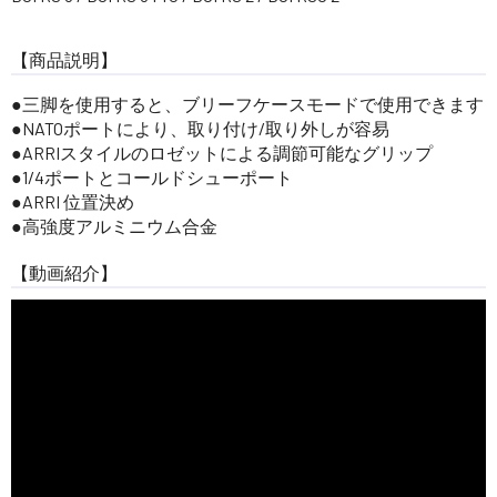
【商品説明】
三脚を使用すると、ブリーフケースモードで使用できます
NATOポートにより、取り付け/取り外しが容易
ARRIスタイルのロゼットによる調節可能なグリップ
1/4ポートとコールドシューポート
ARRI 位置決め
高強度アルミニウム合金
【動画紹介】