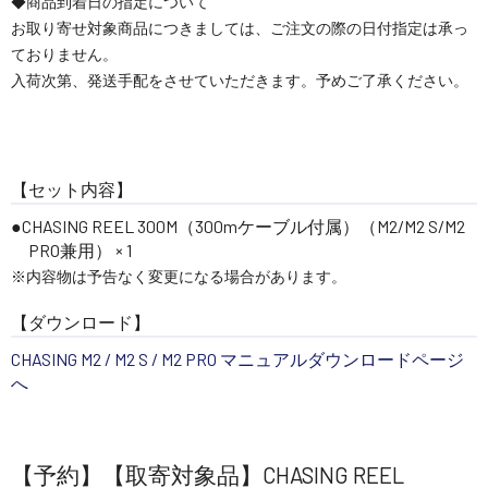
◆商品到着日の指定について
お取り寄せ対象商品につきましては、ご注文の際の日付指定は承っ
ておりません。
入荷次第、発送手配をさせていただきます。予めご了承ください。
【セット内容】
CHASING REEL 300M（300mケーブル付属）（M2/M2 S/M2
PRO兼用） × 1
※内容物は予告なく変更になる場合があります。
【ダウンロード】
CHASING M2 / M2 S / M2 PRO マニュアルダウンロードページ
へ
【予約】【取寄対象品】CHASING REEL