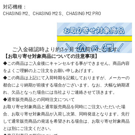
対応機種：
CHASING M2、CHASING M2 S、CHASING M2 PRO
ご入金確認時より約3ヶ月で入荷いたします。
【お取り寄せ対象商品についての注意事項】
◆この商品はご入金後にキャンセルする事ができません。商品内容
をよくご理解の上ご注文をお願い申しあげます。
◆この商品は上記にて入荷時期を記載しておりますが、メーカーの
都合により納期が前後する場合がございます。なお、大幅な納期遅
れ、欠品となった場合には当社よりご連絡させて頂きます。
◆通常販売商品との同時注文について
お取り寄せ対象商品と通常販売商品を同時にご注文いただいた場
合、お取り寄せ対象商品が入荷し次第、同時発送となります。先行
して通常販売商品の発送を希望される場合は、お取り寄せ対象商品
とは別にご注文ください。