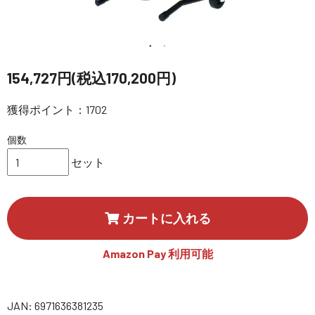
講習会･国家資格･WEBセミナー
定期配信!
154,727円(税込170,200円)
サポート・Q&A / 法人・学生のお客様
獲得ポイント：1702
個数
取扱店舗一覧
セット
SEKIDO
カートに入れる
コーポレートサイト
Amazon Pay 利用可能
SEKIDO 会社概要
JAN: 6971636381235