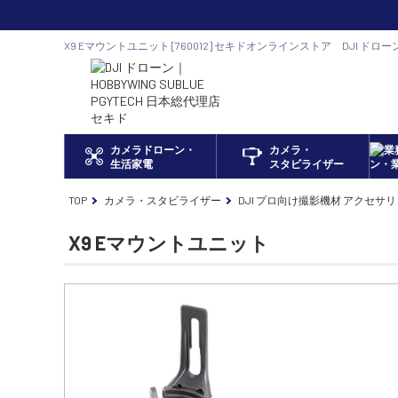
X9 Eマウントユニット [760012] セキドオンラインストア DJI ドロ
カメラドローン・
カメラ・
生活家電
スタビライザー
TOP
カメラ・スタビライザー
DJI プロ向け撮影機材 アクセサリ
X9 Eマウントユニット