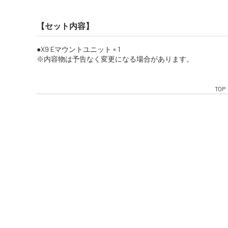
【セット内容】
X9 Eマウントユニット × 1
※内容物は予告なく変更になる場合があります。
TOP