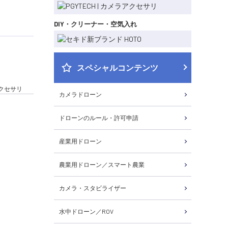
DIY・クリーナー・空気入れ
スペシャルコンテンツ
D アクセサリ
カメラドローン
ドローンのルール・許可申請
産業用ドローン
農業用ドローン／スマート農業
カメラ・スタビライザー
水中ドローン／ROV