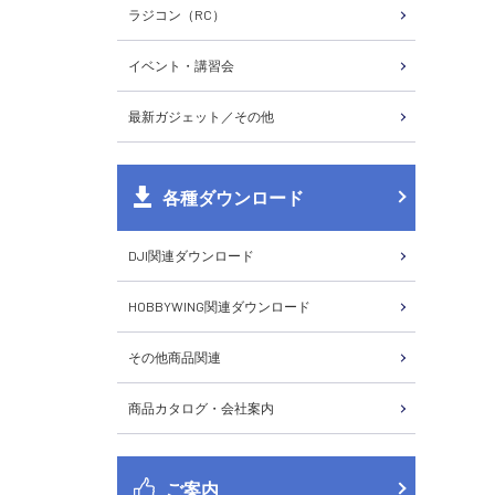
ラジコン（RC）
イベント・講習会
最新ガジェット／その他
各種ダウンロード
DJI関連ダウンロード
HOBBYWING関連ダウンロード
その他商品関連
商品カタログ・会社案内
ご案内