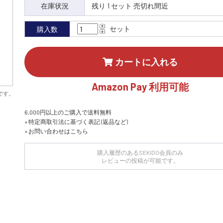
在庫状況
残り 1 セット 売切れ間近
セット
購入数
カートに入れる
Amazon Pay 利用可能
です。
6,000円以上のご購入で送料無料
» 特定商取引法に基づく表記 (返品など)
» お問い合わせはこちら
購入履歴のあるSEKIDO会員のみ
レビューの投稿が可能です。