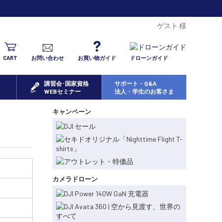
ゲスト 様
CART
お問い合わせ
お買い物ガイド
ドローンガイド
講習会･国家資格
サポート・Q&A
WEBセミナー
法人・学生のお客さま
キャンペーン
カメラドローン