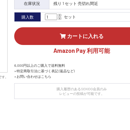
在庫状況
残り 1 セット 売切れ間近
セット
購入数
カートに入れる
Amazon Pay 利用可能
6,000円以上のご購入で送料無料
» 特定商取引法に基づく表記 (返品など)
» お問い合わせはこちら
です。
購入履歴のあるSEKIDO会員のみ
レビューの投稿が可能です。