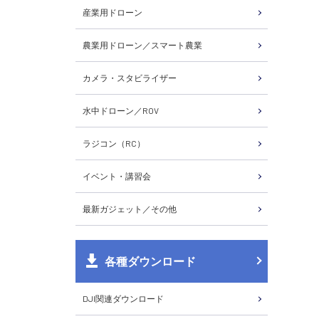
産業用ドローン
農業用ドローン／スマート農業
カメラ・スタビライザー
水中ドローン／ROV
ラジコン（RC）
イベント・講習会
最新ガジェット／その他
各種ダウンロード
DJI関連ダウンロード