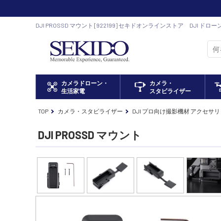
DJI PROSSD マウント [922199] セキドオンラインストア DJI ド
カメラドローン・
カメラ・
生活家電
スタビライザー
TOP
カメラ・スタビライザー
DJI プロ向け撮影機材 アクセサリ
DJI PROSSD マウント