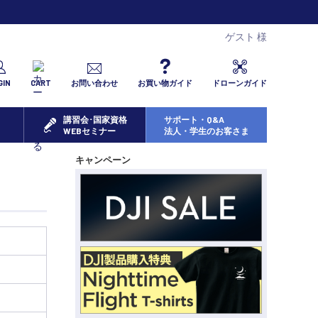
ゲスト 様
GIN
CART
お問い合わせ
お買い物ガイド
ドローンガイド
講習会･国家資格
サポート・Q&A
WEBセミナー
法人・学生のお客さま
キャンペーン