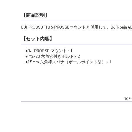
【商品説明】
DJI PROSSD 1TBをPROSSDマウントと併用して、DJI 
【セット内容】
●DJI PROSSD マウント × 1
● M2-20 六角穴付きボルト × 2
●1.5mm 六角棒スパナ（ボールポイント型） × 1
TOP