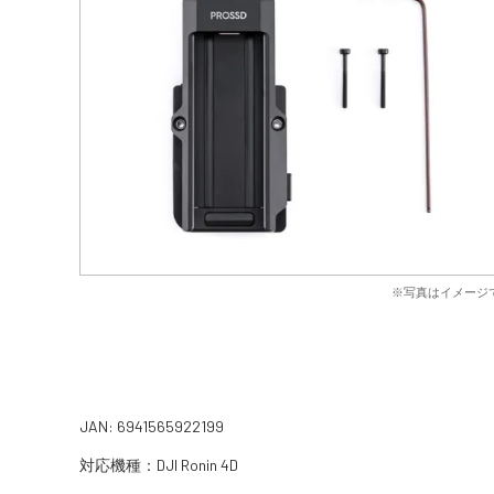
※写真はイメージ
JAN: 6941565922199
対応機種：DJI Ronin 4D