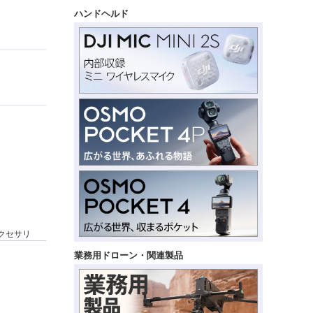
ハンドヘルド
D アクセサリ
業務用ドローン・関連製品