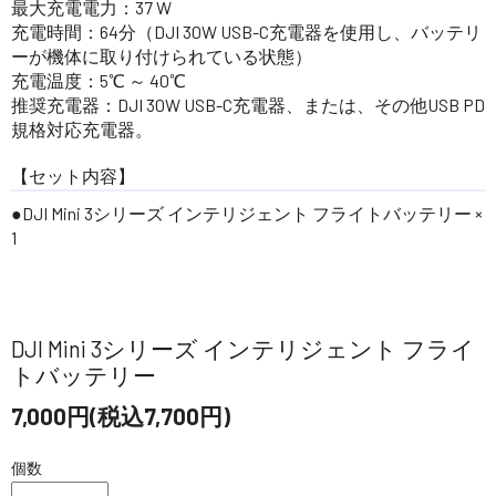
最大充電電力：37 W
充電時間：64分（DJI 30W USB-C充電器を使用し、バッテリ
ーが機体に取り付けられている状態）
充電温度：5℃ ～ 40℃
推奨充電器：DJI 30W USB-C充電器、または、その他USB PD
規格対応充電器。
【セット内容】
●DJI Mini 3シリーズ インテリジェント フライトバッテリー ×
1
DJI Mini 3シリーズ インテリジェント フライ
トバッテリー
7,000円(税込7,700円)
個数