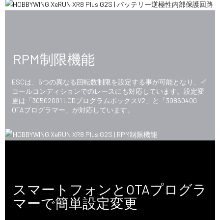
RPM制限機能
ESCは、6つの異なる回転数制限を設定する事が可能となり、イ
コールコンディションでのレースにも対応しています。設定変
更は「30502001 LCDプログラムボックスV2」と「30850400
OTAプログラマー」が対応しています。
スマートフォンとOTAプログラ
マーで簡単設定変更