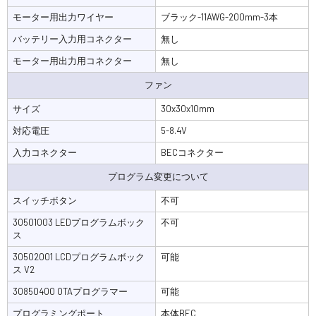
モーター用出力ワイヤー
ブラック-11AWG-200mm-3本
バッテリー入力用コネクター
無し
モーター用出力用コネクター
無し
ファン
サイズ
30x30x10mm
対応電圧
5-8.4V
入力コネクター
BECコネクター
プログラム変更について
スイッチボタン
不可
30501003 LEDプログラムボック
不可
ス
30502001 LCDプログラムボック
可能
ス V2
30850400 OTAプログラマー
可能
プログラミングポート
本体BEC