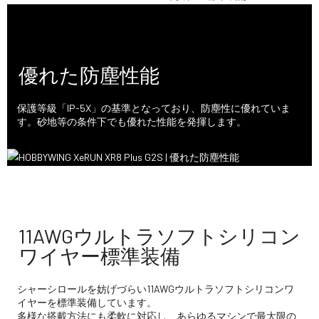
優れた防塵性能
保護等級「IP-5X」の基準となっており、防塵性に優れていま
す。砂地等の条件下でも優れた性能を発揮します。
11AWGウルトラソフトシリコン
ワイヤー標準装備
シャーシロールを妨げづらい11AWGウルトラソフトシリコンワ
イヤーを標準装備しています。
多様な搭載方法にも柔軟に対応し、あらゆるマシンで最大限の