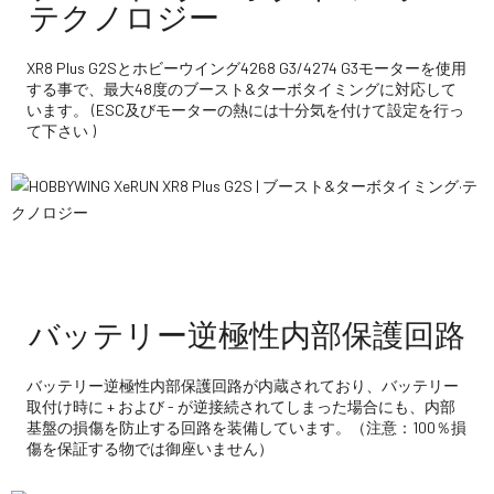
テクノロジー
XR8 Plus G2Sとホビーウイング4268 G3/4274 G3モーターを使用
する事で、最大48度のブースト&ターボタイミングに対応して
います。 (ESC及びモーターの熱には十分気を付けて設定を行っ
て下さい )
バッテリー逆極性内部保護回路
バッテリー逆極性内部保護回路が内蔵されており、バッテリー
取付け時に + および - が逆接続されてしまった場合にも、内部
基盤の損傷を防止する回路を装備しています。（注意：100％損
傷を保証する物では御座いません）