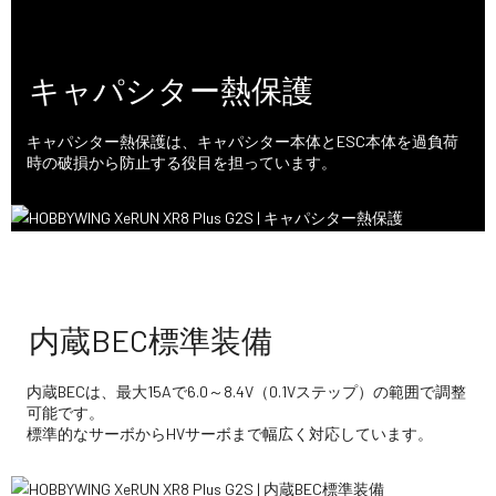
キャパシター熱保護
キャパシター熱保護は、キャパシター本体とESC本体を過負荷
時の破損から防止する役目を担っています。
内蔵BEC標準装備
内蔵BECは、最大15Aで6.0～8.4V（0.1Vステップ）の範囲で調整
可能です。
標準的なサーボからHVサーボまで幅広く対応しています。