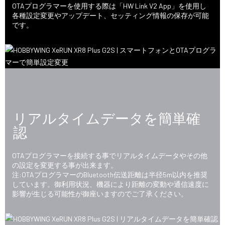
OTAプログラマーを使用する際は「HW Link V2 App」を使用し
各種設定変更やアップデート、セッティング情報の保存が可能
です。
リアルタイムデータを簡単確
認
OTAプログラマーを接続する事でリアルタイムデータやその他
の設定を変更する事が出来ます。
注:OTAプログラマーのBluetooth伝送距離は半径5m以内を推奨
しています。御利用状況、機器により距離の変動や通信速度に
影響が生じる可能性が御座いますのでご了承ください。