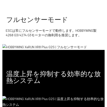
フルセンサーモード
ESCは常にフルセンサーモードで動作します。HOBBYWING製
4268 G3/4274 G3モーターの御利用を推奨します。
温度上昇を抑制する効率的な放
熱システム