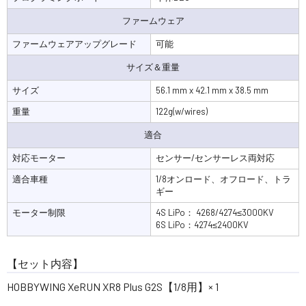
ファームウェア
ファームウェアアップグレード
可能
サイズ＆重量
サイズ
56.1 mm x 42.1 mm x 38.5 mm
重量
122g(w/wires)
適合
対応モーター
センサー/センサーレス両対応
適合車種
1/8オンロード、オフロード、トラ
ギー
モーター制限
4S LiPo： 4268/4274≤3000KV
6S LiPo：4274≤2400KV
【セット内容】
HOBBYWING XeRUN XR8 Plus G2S【1/8用】× 1