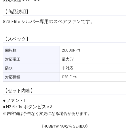
【商品説明】
G2S Elite シルバー専用のスペアファンです。
【スペック】
回転数
20000RPM
対応電圧
最大6V
防水
非対応
対応機種
G2S Elite
【セット内容】
ファン × 1
M2.6 × 14 ボタンビス × 3
※内容物は予告なく変更になる場合があります。
《HOBBYWINGならSEKIDO》