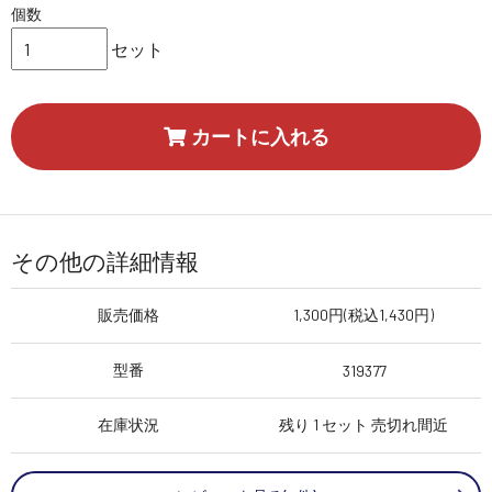
個数
セット
カートに入れる
その他の詳細情報
販売価格
1,300円(税込1,430円)
型番
319377
在庫状況
残り 1 セット 売切れ間近