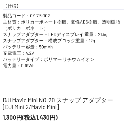
【仕様】
製品コード：CY-7.5.002
主材質：ポリカーボネート樹脂、変性ABS樹脂、透明樹脂
（ポリカーボネート）
スナップアダプター＋LEDディスプレイ 重量：21.5g
スナップアダプター＋構成ブロック重量：12g
バッテリー容量：50mAh
充電電圧：4.2V
バッテリータイプ：ポリマー リチウムイオン
電力量：0.19Wh
DJI Mavic Mini NO.20 スナップ アダプター
[DJI Mini 2/Mavic Mini]
1,300円(税込1,430円)