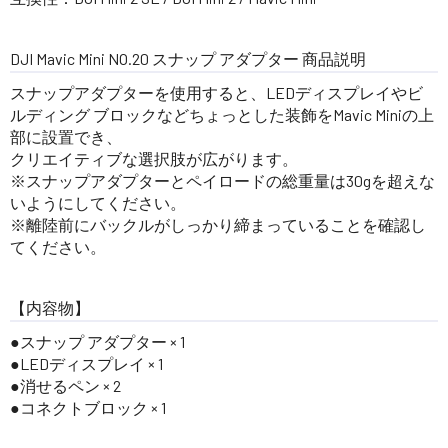
DJI Mavic Mini NO.20 スナップ アダプター 商品説明
スナップアダプターを使用すると、LEDディスプレイやビ
ルディング ブロックなどちょっとした装飾をMavic Miniの上
部に設置でき、
クリエイティブな選択肢が広がります。
※スナップアダプターとペイロードの総重量は30gを超えな
いようにしてください。
※離陸前にバックルがしっかり締まっていることを確認し
てください。
【内容物】
●スナップ アダプター × 1
●LEDディスプレイ × 1
●消せるペン × 2
●コネクトブロック × 1