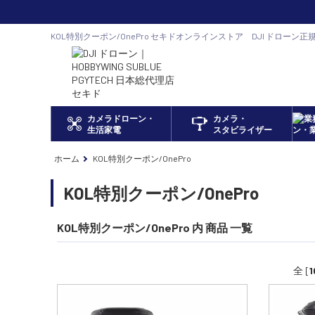
KOL特別クーポン/OnePro セキドオンラインストア DJI ドローン正
カメラドローン・
カメラ・
生活家電
スタビライザー
ホーム
KOL特別クーポン/OnePro
KOL特別クーポン/OnePro
KOL特別クーポン/OnePro 内 商品 一覧
全 [
1