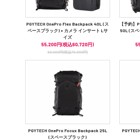
PGYTECH OnePro Flex Backpack 40L (ス
【予約】PGY
ペースブラック) + カメラ インサート Lサ
50L (
イズ
55,200円(税込60,720円)
5
69,000円(税込75,900円)
PGYTECH OnePro Focux Backpack 25L
PGYTECH
(スペースブラック)