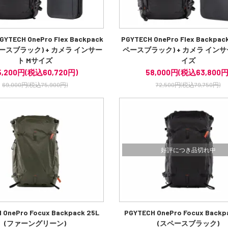
TECH OnePro Flex Backpack
PGYTECH OnePro Flex Backpac
スペースブラック) + カメラ インサー
ペースブラック) + カメラ インサ
ト Mサイズ
イズ
5,200円(税込60,720円)
58,000円(税込63,800円
69,000円(税込75,900円)
72,500円(税込79,750円)
好評につき品切れ中
 OnePro Focux Backpack 25L
PGYTECH OnePro Focux Backp
(ファーングリーン)
(スペースブラック)