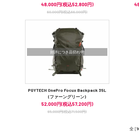
48,000円(税込52,800円)
4
60,000円(税込66,000円)
好評につき品切れ中
PGYTECH OnePro Focux Backpack 35L
(ファーングリーン)
52,000円(税込57,200円)
65,000円(税込71,500円)
全 [
1