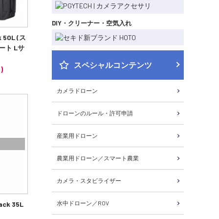
DIY・クリーナー・空気入れ
k 50L (ス
ート Lサ
スペシャルコンテンツ
)
カメラドローン
ドローンのルール・許可申請
産業用ドローン
農業用ドローン／スマート農業
カメラ・スタビライザー
水中ドローン／ROV
ack 35L