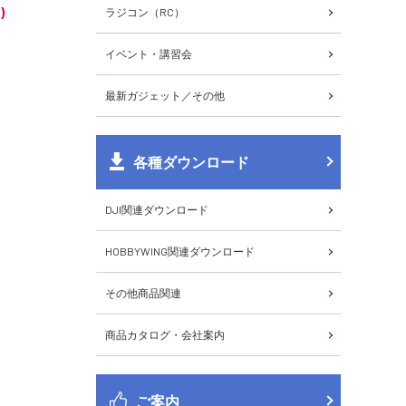
)
ラジコン（RC）
イベント・講習会
最新ガジェット／その他
各種ダウンロード
DJI関連ダウンロード
HOBBYWING関連ダウンロード
その他商品関連
商品カタログ・会社案内
ご案内