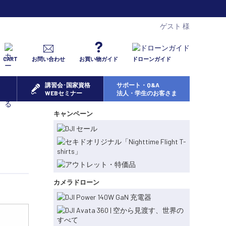
ゲスト 様
CART
お問い合わせ
お買い物ガイド
ドローンガイド
講習会･国家資格
サポート・Q&A
WEBセミナー
法人・学生のお客さま
キャンペーン
カメラドローン