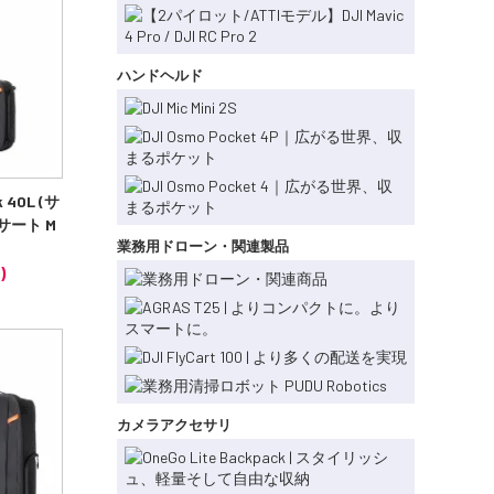
ハンドヘルド
k 40L (サ
サート M
業務用ドローン・関連製品
)
カメラアクセサリ