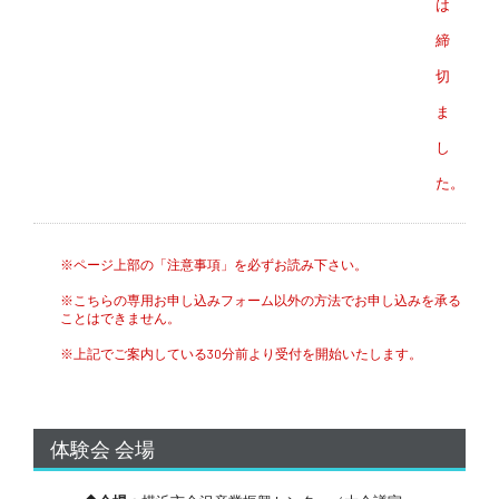
は
締
切
ま
し
た。
※ページ上部の「注意事項」を必ずお読み下さい。
※こちらの専用お申し込みフォーム以外の方法でお申し込みを承る
ことはできません。
※上記でご案内している30分前より受付を開始いたします。
体験会 会場