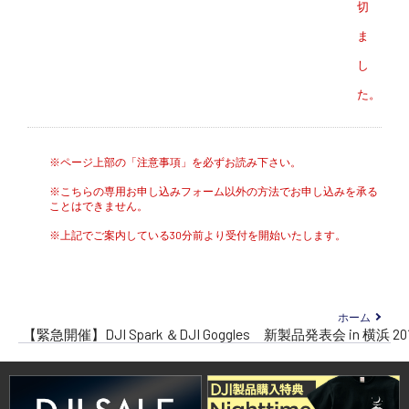
切
ま
し
た。
※ページ上部の「注意事項」を必ずお読み下さい。
※こちらの専用お申し込みフォーム以外の方法でお申し込みを承る
ことはできません。
※上記でご案内している30分前より受付を開始いたします。
ホーム
【緊急開催】DJI Spark ＆DJI Goggles 新製品発表会 in 横浜 2017