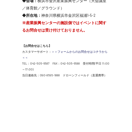
◆会場：
横浜市金沢産業振興センター（大会議室
／体育館／グラウンド）
◆所在地：
神奈川県横浜市金沢区福浦1-5-2
※産業振興センターの施設側ではイベントに関す
るお問合せは受け付けておりません。
【お問合せはこちら】
カスタマーサポート：
＞＞フォームからのお問合せはコチラから
＜＜
TEL：042-505-6587 FAX：042-505-6588 受付時間(平日 11:00
～17:00)
当日連絡先：090-8595-1888 ドローンフィールド（直通携帯）