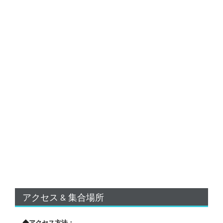
アクセス & 集合場所
◆アクセス方法：