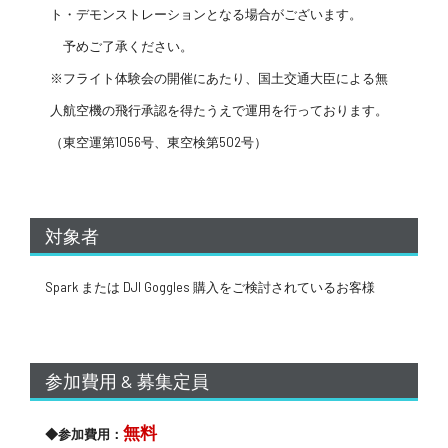
ト・デモンストレーションとなる場合がございます。
予めご了承ください。
※フライト体験会の開催にあたり、国土交通大臣による無
人航空機の飛行承認を得たうえで運用を行っております。
（東空運第1056号、東空検第502号）
対象者
Spark または DJI Goggles 購入をご検討されているお客様
参加費用 & 募集定員
無料
◆参加費用：