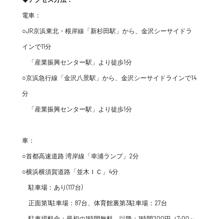
電車：
○JR京浜東北・根岸線「新杉田駅」から、金沢シーサイドラ
インで11分
「産業振興センター駅」より徒歩1分
○京浜急行線「金沢八景駅」から、金沢シーサイドラインで14
分
「産業振興センター駅」より徒歩1分
車：
○首都高速道路 湾岸線「幸浦ランプ」2分
○横浜横須賀道路「並木ＩＣ」4分
駐車場：あり(117台)
正面第1駐車場：87台、体育館裏第3駐車場：27台
駐車場料金：最初の1時間無料、以降：1時間200円（7:00～