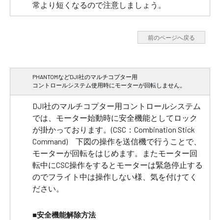
常より短くなるので注意しましょう。
前のページへ戻る
PHANTOMなどDJI社のマルチコプター用
コントロールシステム使用時にモーターが回転しません。
DJI社のマルチコプター用コントロールシステム
では、モーター始動時に安全機能としてロック
が掛かっております。(CSC：Combination Stick
Command) 下図の操作を送信機で行うことで、
モーターが回転をはじめます。またモーター回
転中にCSC操作をするとモーターは緊急停止する
のでフライト中は操作しない様、気を付けてく
ださい。
■安全機能解除方法