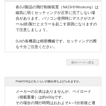
各DJI製品の飛行制御装置（NAZAやWookong）は
磁気に弱くセッティングが正常に完了しない場
合があります。パソコン使用時にデスクがスチ
ール(鉄)製だとエラーを起こす原因になりますの
で注意しましょう。
DJIの各機器は精密機械です。セッティングの際
も十分ご注意ください。
前のページへ戻る
PHANTOMはどれくらいの物を持ち上げられますか。
メーカーの公表はありませんが、ペイロード
（積載重量）は約400gです。
その場合の飛行時間はおおよそ4～5分前後と通