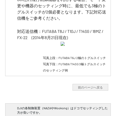
更や機器のセッティング時に、最低でも3極のト
グルスイッチが2個必要となります。下記対応送
信機をご参考ください。
対応送信機：FUTABA T8J / T10J / T14SG / 18MZ /
FX-22 (2014年8月21日現在)
写真上段：FUTABA T6J 2極のトグルスイッチ
写真下段：FUTABA T14SG 3極トグルスイッチ
のセッティング例
前のページへ戻る
DJIの各制御装置（NAZAやWookong）はドコでセッティングした
方が良いですか。