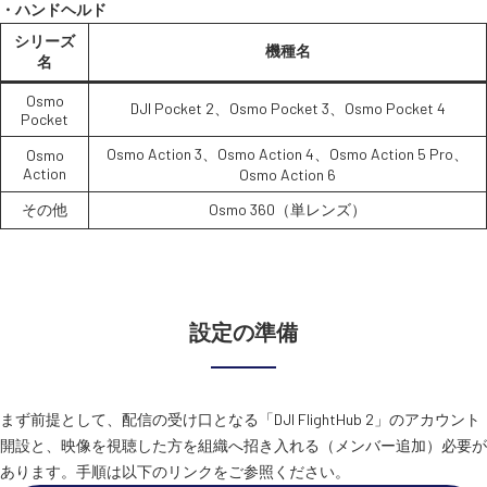
・ハンドヘルド
シリーズ
機種名
名
Osmo
DJI Pocket 2、Osmo Pocket 3、Osmo Pocket 4
Pocket
Osmo Action 3、Osmo Action 4、Osmo Action 5 Pro、
Osmo
Action
Osmo Action 6
その他
Osmo 360（単レンズ）
設定の準備
まず前提として、配信の受け口となる「DJI FlightHub 2」のアカウント
開設と、映像を視聴した方を組織へ招き入れる（メンバー追加）必要が
あります。手順は以下のリンクをご参照ください。