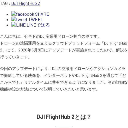
TAG :
DJI FlightHub 2
SHARE
TWEET
SEKIDO
LINEで送る
コーポレートサイト
こんにちは、セキドのDJI産業用ドローン担当の奥です。
ドローンの遠隔運用を支えるクラウドプラットフォーム「DJI FlightHub
SEKIDO 会社概要
2」にて、2026年5月8日にアップデートが実施されましたので、解説を
行っていきます。
今回のアップデートにより、DJIの空撮用ドローンやアクションカメラ
で撮影している映像を、インターネットやDJI FlightHub 2を通じて「ど
こからでも」リアルタイムに共有できるようになりました。その詳細な
機能や設定方法について説明していきたいと思います。
DJI FlightHub 2とは？