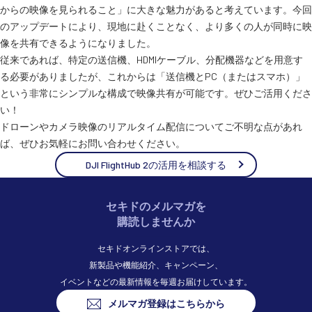
からの映像を見られること」に大きな魅力があると考えています。今回
のアップデートにより、現地に赴くことなく、より多くの人が同時に映
像を共有できるようになりました。
従来であれば、特定の送信機、HDMIケーブル、分配機器などを用意す
る必要がありましたが、これからは「送信機とPC（またはスマホ）」
という非常にシンプルな構成で映像共有が可能です。ぜひご活用くださ
い！
ドローンやカメラ映像のリアルタイム配信についてご不明な点があれ
ば、ぜひお気軽にお問い合わせください。
DJI FlightHub 2の活用を相談する
セキドのメルマガを
購読しませんか
セキドオンラインストアでは、
新製品や機能紹介、キャンペーン、
イベントなどの最新情報を毎週お届けしています。
メルマガ登録はこちらから