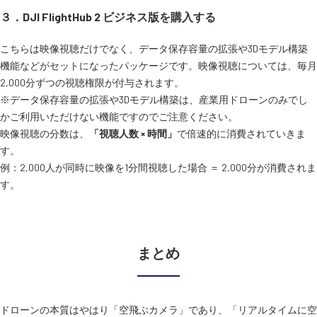
３．DJI FlightHub 2 ビジネス版を購入する
こちらは映像視聴だけでなく、データ保存容量の拡張や3Dモデル構築
機能などがセットになったパッケージです。映像視聴については、毎月
2,000分ずつの視聴権限が付与されます。
※データ保存容量の拡張や3Dモデル構築は、産業用ドローンのみでし
かご利用いただけない機能ですのでご注意ください。
映像視聴の分数は、
「視聴人数 × 時間」
で倍速的に消費されていきま
す。
例：2,000人が同時に映像を1分間視聴した場合 ＝ 2,000分が消費されま
す。
まとめ
ドローンの本質はやはり「空飛ぶカメラ」であり、「リアルタイムに空