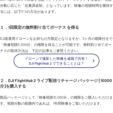
分数に応じた「従量課金制」となっています。映像の視聴時間を獲得す
るには、以下3つの方法があります。
１．1回限定の無料割り当てボーナス を得る
DJI産業用ドローンをお持ちの方限定となりますが、3ヶ月の期限付きで
「映像視聴5,000分」の権限を得ることが可能です。無料割り当てボー
ナスの取得方法は、下記の記事をご参照ください。
ドローンで撮影した映像を遠隔で共有！
DJI FlightHub 2 でできることとは？
２．DJI FlightHub 2 ライブ配信リチャージ パッケージ [10000
分]を購入する
製品パッケージとして「映像視聴10,000分」の権限をご購入いただけま
す。視聴分数の範囲内であれば、1年間映像をご覧いただけます。