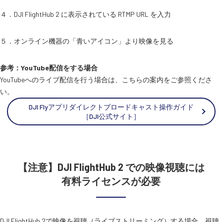
４．DJI FlightHub 2 に表示されている RTMP URL を入力
５．オンライン機器の「青いアイコン」より映像を見る
参考：YouTube配信をする場合
YouTubeへのライブ配信を行う場合は、こちらの案内をご参照くださ
い。
DJI Flyアプリダイレクトブロードキャスト操作ガイド
［DJI公式サイト］
【注意】DJI FlightHub 2 での映像視聴には
有料ライセンスが必要
DJI FlightHub 2で映像を視聴（ライブストリーミング）する場合、視聴