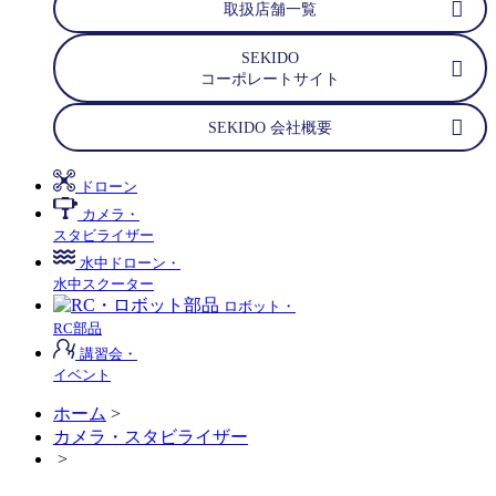
取扱店舗一覧
SEKIDO
コーポレートサイト
SEKIDO 会社概要
ドローン
カメラ・
スタビライザー
水中ドローン・
水中スクーター
ロボット・
RC部品
講習会・
イベント
ホーム
>
カメラ・スタビライザー
>