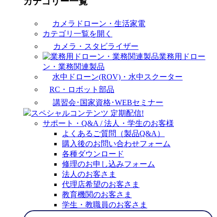
カテゴリー一覧
カメラドローン・生活家電
カテゴリ一覧を開く
カメラ・スタビライザー
業務用ドロー
ン・業務関連製品
水中ドローン(ROV)・水中スクーター
RC・ロボット部品
講習会･国家資格･WEBセミナー
スペシャルコンテンツ
定期配信!
サポート・Q&A / 法人・学生のお客様
よくあるご質問（製品Q&A）
購入後のお問い合わせフォーム
各種ダウンロード
修理のお申し込みフォーム
法人のお客さま
代理店希望のお客さま
教育機関のお客さま
学生・教職員のお客さま