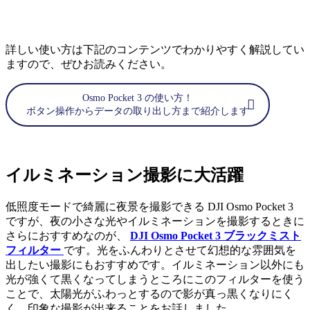
詳しい使い方は下記のコンテンツでわかりやすく解説してい
ますので、ぜひお読みください。
Osmo Pocket 3 の使い方！
ボタン操作からデータの取り出し方まで紹介します
イルミネーション撮影に大活躍
低照度モードで綺麗に夜景を撮影できる DJI Osmo Pocket 3
ですが、夜の小さな光やイルミネーションを撮影するときに
さらにおすすめなのが、
DJI Osmo Pocket 3 ブラックミスト
フィルター
です。光をふんわりとさせて幻想的な雰囲気を
出したい撮影にもおすすめです。イルミネーション以外にも
光が強くて黒くなってしまうところにこのフィルターを使う
ことで、太陽光がふわっとするので影が真っ黒くなりにく
く、印象な撮影が出来ることをお話しました。