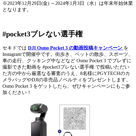
※2023年12月29日(金) ～2024年1月3日（水）は年末年始休業
となります。
#pocket3ブレない選手権
セキドでは
DJI Osmo Pocket 3 の動画投稿キャンペーン
を
Instagramで開催中です。街歩き、ペットの散歩、スポーツ、
車の走行、クッキング中などなど Osmo Pocket 3 でブレずに
撮影できた動画を #pocket3ブレない選手権 で投稿いただい
た方の中から厳選なる審査のうえ、8名様にPGYTECHのカ
メラバッグやDJIの非売品ノベルティをプレゼントします。
Osmo Pocket 3 をゲットしたら、ぜひキャンペーンにもご参
加ください！