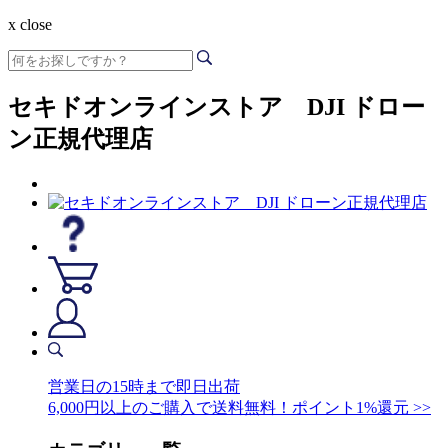
x close
セキドオンラインストア DJI ドロー
ン正規代理店
営業日の15時まで即日出荷
6,000円以上のご購入で送料無料！ポイント1%還元 >>