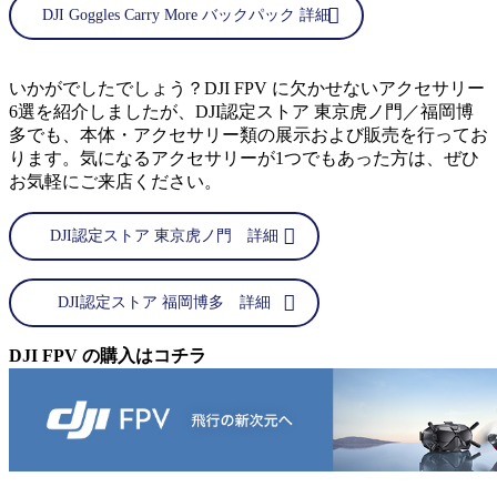
DJI Goggles Carry More バックパック 詳細
いかがでしたでしょう？DJI FPV に欠かせないアクセサリー
6選を紹介しましたが、DJI認定ストア 東京虎ノ門／福岡博
多でも、本体・アクセサリー類の展示および販売を行ってお
ります。気になるアクセサリーが1つでもあった方は、ぜひ
お気軽にご来店ください。
DJI認定ストア 東京虎ノ門 詳細
DJI認定ストア 福岡博多 詳細
DJI FPV の購入はコチラ