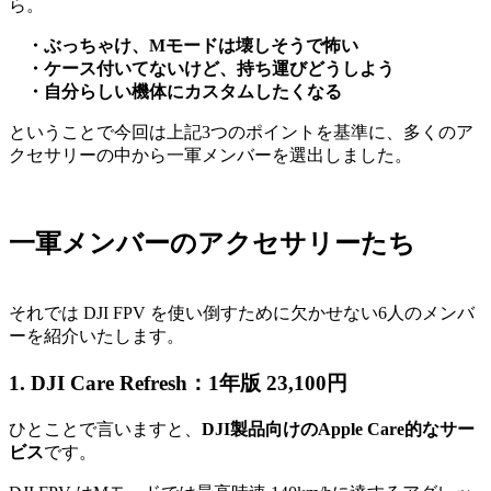
ら。
・ぶっちゃけ、Mモードは壊しそうで怖い
・ケース付いてないけど、持ち運びどうしよう
・自分らしい機体にカスタムしたくなる
ということで今回は上記3つのポイントを基準に、多くのア
クセサリーの中から一軍メンバーを選出しました。
一軍メンバーのアクセサリーたち
それでは DJI FPV を使い倒すために欠かせない6人のメンバ
ーを紹介いたします。
1. DJI Care Refresh：1年版 23,100円
ひとことで言いますと、
DJI製品向けのApple Care的なサー
ビス
です。