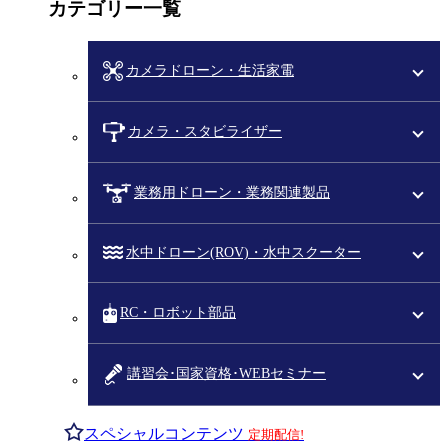
カテゴリー一覧
カメラドローン・生活家電
カメラ・スタビライザー
業務用ドローン・業務関連製品
水中ドローン(ROV)・水中スクーター
RC・ロボット部品
講習会･国家資格･WEBセミナー
スペシャルコンテンツ
定期配信!