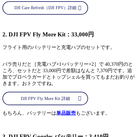
DJI Care Refresh（DJI FPV）詳細
2. DJI FPV Fly More Kit：33,000円
フライト用のバッテリーと充電ハブのセットです。
バラ売りだと［充電ハブ×1+バッテリー×2］で 40,370円のと
ころ、セットだと 33,000円で差額はなんと 7,370円です。追
加でプロペラガードとトップシェルを買ってもまだお釣りが
きます。おトクですね。
DJI FPV Fly More Kit 詳細
もちろん、バッテリーは
単品販売
もございます。
3. DJI FPV Goggles バッテリー：3,410円