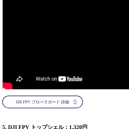
DJI FPV プロペラガード 詳細
5. DJI FPV トップシェル：1,320円