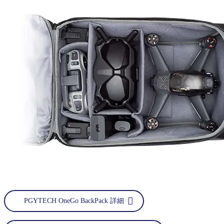
PGYTECH OneGo BackPack 詳細