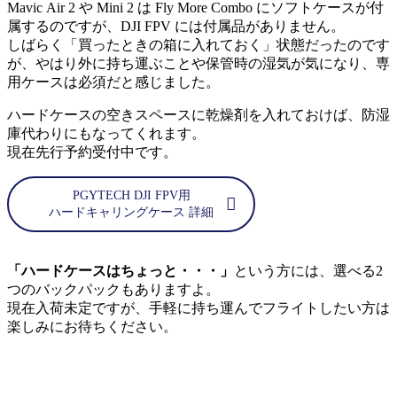
Mavic Air 2 や Mini 2 は Fly More Combo にソフトケースが付
属するのですが、DJI FPV には付属品がありません。
しばらく「買ったときの箱に入れておく」状態だったのです
が、やはり外に持ち運ぶことや保管時の湿気が気になり、専
用ケースは必須だと感じました。
ハードケースの空きスペースに乾燥剤を入れておけば、防湿
庫代わりにもなってくれます。
現在先行予約受付中です。
PGYTECH DJI FPV用
ハードキャリングケース 詳細
「ハードケースはちょっと・・・」
という方には、選べる2
つのバックパックもありますよ。
現在入荷未定ですが、手軽に持ち運んでフライトしたい方は
楽しみにお待ちください。