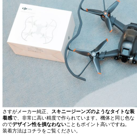
さすがメーカー純正、
スキニージーンズのようなタイトな装
着感
で、非常に高い精度で作られています。機体と同じ色な
ので
デザイン性を損なわない
こともポイント高いですね。
装着方法はコチラをご覧ください。