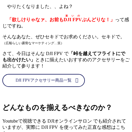
やりたくなりました、、よね？
速いの
「欲しけりゃなァ、お前も
DJI FPV
ぶんどりな！」
って感
じですね。
そんなあなた、ぜひセキドでお求めください。セキドで。
（広報らしい露骨なマーケティング…笑）
さて、今日はそんな DJI FPV で
「峠を越えてフライトにで
も出かけたい」
ときに揃えたいおすすめのアクセサリーをご
紹介して参ります！
DJI FPVアクセサリー商品一覧
どんなものを揃えるべきなのか？
Youtubeで視聴できる DJIオンラインサロン でも紹介されて
いますが、実際に DJI FPV を使ってみた正直な感想はこち