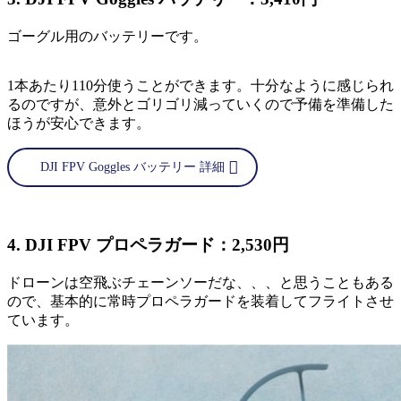
ゴーグル用のバッテリーです。
1本あたり110分使うことができます。十分なように感じられ
るのですが、意外とゴリゴリ減っていくので予備を準備した
ほうが安心できます。
DJI FPV Goggles バッテリー 詳細
4. DJI FPV プロペラガード：2,530円
ドローンは空飛ぶチェーンソーだな、、、と思うこともある
ので、基本的に常時プロペラガードを装着してフライトさせ
ています。