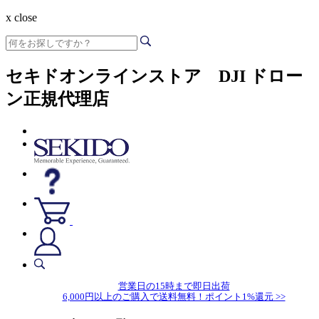
x close
セキドオンラインストア DJI ドロー
ン正規代理店
営業日の15時まで即日出荷
6,000円以上のご購入で送料無料！ポイント1%還元 >>