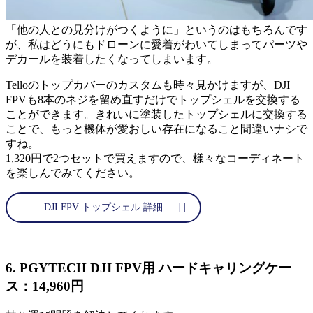
「他の人との見分けがつくように」というのはもちろんです
が、私はどうにもドローンに愛着がわいてしまってパーツや
デカールを装着したくなってしまいます。
Telloのトップカバーのカスタムも時々見かけますが、DJI
FPVも8本のネジを留め直すだけでトップシェルを交換する
ことができます。きれいに塗装したトップシェルに交換する
ことで、もっと機体が愛おしい存在になること間違いナシで
すね。
1,320円で2つセットで買えますので、様々なコーディネート
を楽しんでみてください。
DJI FPV トップシェル 詳細
6. PGYTECH DJI FPV用 ハードキャリングケー
ス：14,960円