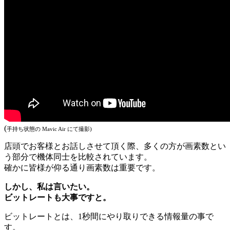
(
手持ち状態の Mavic Air にて撮影)
店頭でお客様とお話しさせて頂く際、多くの方が画素数とい
う部分で機体同士を比較されています。
確かに皆様が仰る通り画素数は重要です。
しかし、私は言いたい。
ビットレートも大事ですと。
ビットレートとは、1秒間にやり取りできる情報量の事で
す。