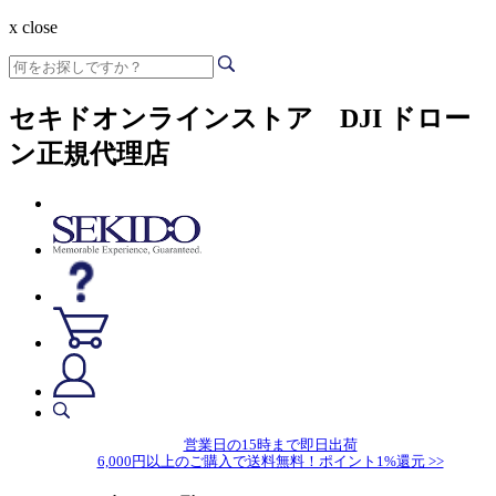
x close
セキドオンラインストア DJI ドロー
ン正規代理店
営業日の15時まで即日出荷
6,000円以上のご購入で送料無料！ポイント1%還元 >>