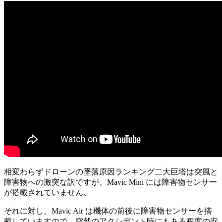
相変わらずドローンの墜落原因ランキング二大巨塔は突風と
障害物への激突な訳ですが、Mavic Mini には障害物センサー
が搭載されていません。
それに対し、Mavic Air は機体の前後に障害物センサーを搭
載していますので、突然のアクシデント時にもある程度の安