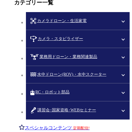
カテゴリー一覧
カメラドローン・生活家電
カメラ・スタビライザー
業務用ドローン・業務関連製品
水中ドローン(ROV)・水中スクーター
RC・ロボット部品
講習会･国家資格･WEBセミナー
スペシャルコンテンツ
定期配信!