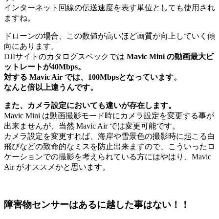
インターネット回線の伝送速度を表す単位としても使用され
ますね。
ドローンの場合、この数値が高いほど画質が向上していく傾
向にあります。
DJIサイトのカタログスペックでは
Mavic Mini の動画最大ビ
ットレートが40Mbps。
対する Mavic Air では、100Mbpsとなっています。
なんと倍以上違うんです。
また、カメラ設定においても違いが存在します。
Mavic Mini は動画撮影モード時にカメラ設定を変更する事が
出来ませんが、当然 Mavic Air では変更可能です。
カメラ設定を変更すれば、海岸や雪景色の撮影時に起こる白
飛びなどの致命的なミスを防止出来ますので、こういったロ
ケーションでの撮影を考えられている方にはやはり、Mavic
Air がオススメかと思います。
障害物センサーはあるに越した事はない！！