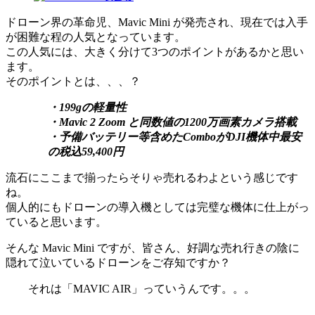
ドローン界の革命児、Mavic Mini が発売され、現在では入手
が困難な程の人気となっています。
この人気には、大きく分けて3つのポイントがあるかと思い
ます。
そのポイントとは、、、？
・199gの軽量性
・Mavic 2 Zoom と同数値の1200万画素カメラ搭載
・予備バッテリー等含めたComboがDJI機体中最安
の税込59,400円
流石にここまで揃ったらそりゃ売れるわよという感じです
ね。
個人的にもドローンの導入機としては完璧な機体に仕上がっ
ていると思います。
そんな Mavic Mini ですが、皆さん、好調な売れ行きの陰に
隠れて泣いているドローンをご存知ですか？
それは「MAVIC AIR」っていうんです。。。