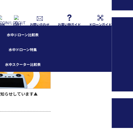
GIN
CART
お問い合わせ
お買い物ガイド
ドローンガイド
水中ドローン比較表
水中ドローン特集
水中スクーター比較表
お知らせしています▲