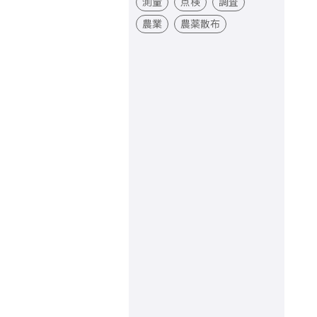
測量
点検
調査
農業
農薬散布