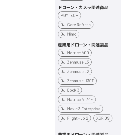
ドローン・カメラ関連商品
PGYTECH
DJI Care Refresh
DJI Mimo
産業用ドローン・関連製品
DJI Matrice 400
DJI Zenmuse L3
DJI Zenmuse L2
DJI Zenmuse H30T
DJI Dock 3
DJI Matrice 4T/4E
DJI Mavic 3 Enterprise
DJI FlightHub 2
XGRIDS
農業用ドローン・関連製品