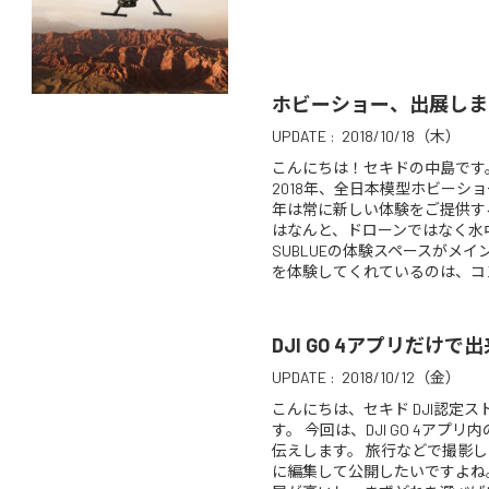
ホビーショー、出展しま
UPDATE :
2018/10/18（木）
こんにちは！セキドの中島です
2018年、全日本模型ホビーシ
年は常に新しい体験をご提供す
はなんと、ドローンではなく水
SUBLUEの体験スペースがメイン
を体験してくれているのは、コン 
DJI GO 4アプリだけ
UPDATE :
2018/10/12（金）
こんにちは、セキド DJI認定ス
す。 今回は、DJI GO 4アプ
伝えします。 旅行などで撮影
に編集して公開したいですよね