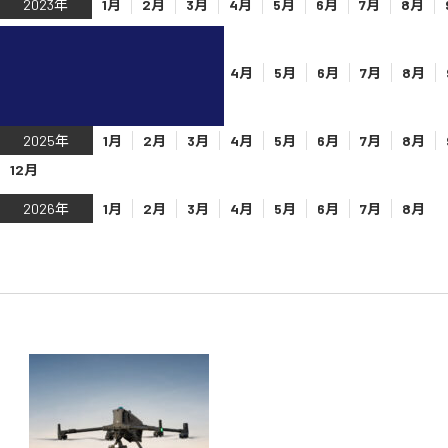
2023年
1月
2月
3月
4月
5月
6月
7月
8月
12月
2024年
1月
2月
3月
4月
5月
6月
7月
8月
12月
2025年
1月
2月
3月
4月
5月
6月
7月
8月
12月
2026年
1月
2月
3月
4月
5月
6月
7月
8月