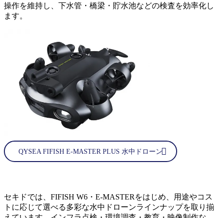
操作を維持し、下水管・橋梁・貯水池などの検査を効率化し
ます。
QYSEA FIFISH E-MASTER PLUS 水中ドローン
セキドでは、FIFISH W6・E-MASTERをはじめ、用途やコス
トに応じて選べる多彩な水中ドローンラインナップを取り揃
えています。インフラ点検・環境調査・教育・映像制作な