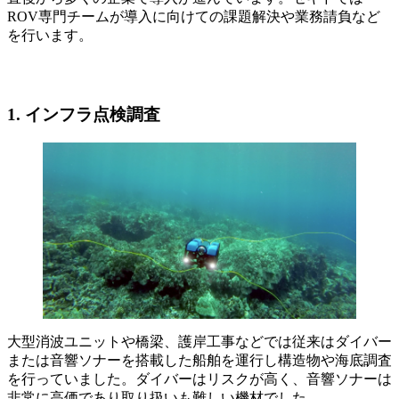
ROV専門チームが導入に向けての課題解決や業務請負など
を行います。
1.
インフラ点検調査
大型消波ユニットや橋梁、護岸工事などでは従来はダイバー
または音響ソナーを搭載した船舶を運行し構造物や海底調査
を行っていました。ダイバーはリスクが高く、音響ソナーは
非常に高価であり取り扱いも難しい機材でした。