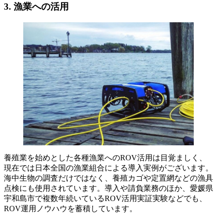
3.
漁業への活用
養殖業を始めとした各種漁業へのROV活用は目覚ましく、
現在では日本全国の漁業組合による導入実例がございます。
海中生物の調査だけではなく、養殖カゴや定置網などの漁具
点検にも使用されています。導入や請負業務のほか、愛媛県
宇和島市で複数年続いているROV活用実証実験などでも、
ROV運用ノウハウを蓄積しています。