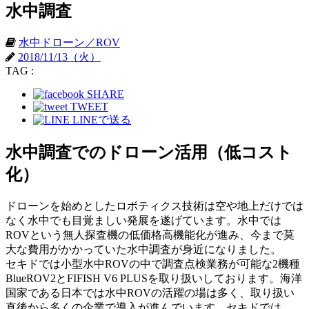
水中調査
水中ドローン／ROV
2018/11/13（火）
TAG :
SHARE
TWEET
LINEで送る
水中調査でのドローン活用（低コスト
化）
ドローンを始めとしたロボティクス技術は空や地上だけでは
なく水中でも目覚ましい発展を遂げています。水中では
ROVという無人探査機の低価格高機能化が進み、今まで莫
大な費用がかかっていた水中調査が身近になりました。
セキドでは小型水中ROVの中で調査点検業務が可能な2機種
BlueROV2とFIFISH V6 PLUSを取り扱いしております。海洋
国家である日本では水中ROVの活躍の場は多く、取り扱い
直後から多くの企業で導入が進んでいます。セキドでは