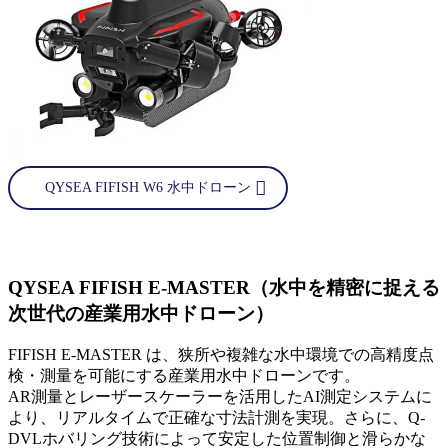
QYSEA FIFISH W6 水中ドローン
QYSEA FIFISH E-MASTER（水中を精密に捉える
次世代の産業用水中ドローン）
FIFISH E-MASTER は、狭所や複雑な水中環境での高精度点
検・測量を可能にする産業用水中ドローンです。
AR測量とレーザースケーラーを活用したAI測定システムに
より、リアルタイムで正確な寸法計測を実現。さらに、Q-
DVLホバリング技術によって安定した位置制御と滑らかな