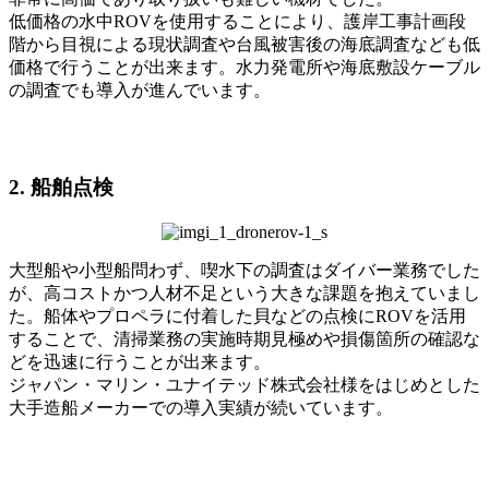
低価格の水中ROVを使用することにより、護岸工事計画段
階から目視による現状調査や台風被害後の海底調査なども低
価格で行うことが出来ます。水力発電所や海底敷設ケーブル
の調査でも導入が進んでいます。
2.
船舶点検
大型船や小型船問わず、喫水下の調査はダイバー業務でした
が、高コストかつ人材不足という大きな課題を抱えていまし
た。船体やプロペラに付着した貝などの点検にROVを活用
することで、清掃業務の実施時期見極めや損傷箇所の確認な
どを迅速に行うことが出来ます。
ジャパン・マリン・ユナイテッド株式会社様をはじめとした
大手造船メーカーでの導入実績が続いています。