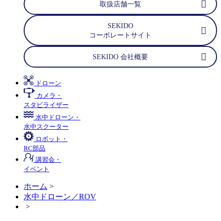
取扱店舗一覧
SEKIDO
コーポレートサイト
SEKIDO 会社概要
ドローン
カメラ・
スタビライザー
水中ドローン・
水中スクーター
ロボット・
RC部品
講習会・
イベント
ホーム
>
水中ドローン／ROV
>