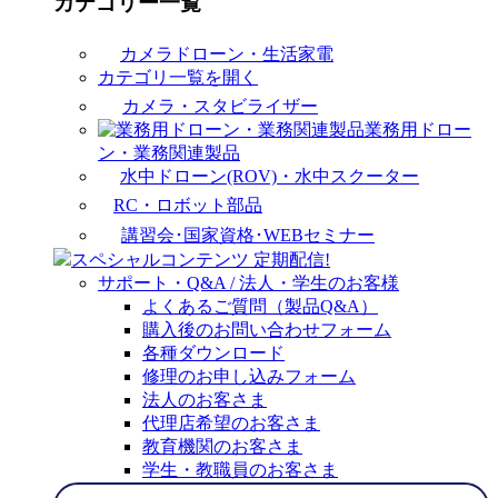
カテゴリー一覧
カメラドローン・生活家電
カテゴリ一覧を開く
カメラ・スタビライザー
業務用ドロー
ン・業務関連製品
水中ドローン(ROV)・水中スクーター
RC・ロボット部品
講習会･国家資格･WEBセミナー
スペシャルコンテンツ
定期配信!
サポート・Q&A / 法人・学生のお客様
よくあるご質問（製品Q&A）
購入後のお問い合わせフォーム
各種ダウンロード
修理のお申し込みフォーム
法人のお客さま
代理店希望のお客さま
教育機関のお客さま
学生・教職員のお客さま