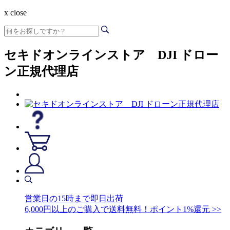
x close
セキドオンラインストア DJI ドロー
ン正規代理店
営業日の15時まで即日出荷
6,000円以上のご購入で送料無料！ポイント1%還元 >>