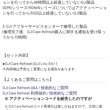
ョンを行ってから96時間以上経過していないDJI製品
OSMOシリーズ/RONINシリーズについてはアクティベーショ
ンを行ってから30日以上経過していないDJI製品
DJI アフターサービスセンターで修理した製品
(修理完了後、DJI Care Refresh購入に関する通知を受け取っ
てから72時間)
【セット内容】
DJI Care Refresh (DJI Lito X1) × 1
※内容物は予告なく変更になる場合があります。
【よくあるご質問はこちら】
DJI Care Refresh Q&A / 技術的なご質問
DJI Care Refresh 利用規約 / 技術的なご質問
Q. アクティベーションコードを紛失したのですが
A. DJI Care Refreshコード再発行は致しかねますので、大切に保