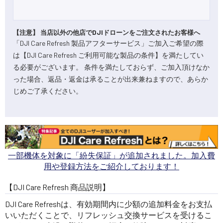
【注意】 当店以外の他店でDJIドローンをご注文されたお客様へ
「DJI Care Refresh 製品アフターサービス」ご加入ご希望の際
は【DJI Care Refresh ご利用可能な製品の条件】を満たしてい
る必要がございます。 条件を満たしておらず、ご加入頂けなか
った場合、返品・返金は承ることが出来兼ねますので、あらか
じめご了承ください。
一部機体を対象に「紛失保証」が追加されました。加入費
用や登録方法をご紹介しております！
【DJI Care Refresh 商品説明】
DJI Care Refreshは、有効期間内に少額の追加料金をお支払
いいただくことで、リフレッシュ交換サービスを受けるこ