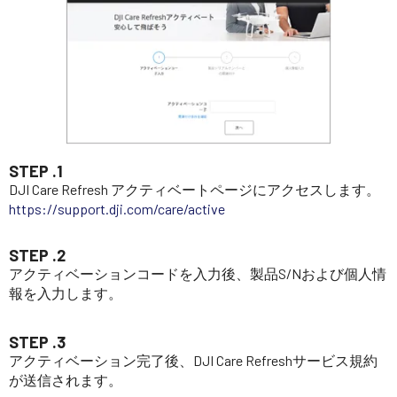
STEP .1
DJI Care Refresh アクティベートページにアクセスします。
https://support.dji.com/care/active
STEP .2
アクティベーションコードを入力後、製品S/Nおよび個人情
報を入力します。
STEP .3
アクティベーション完了後、DJI Care Refreshサービス規約
が送信されます。