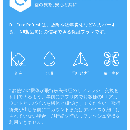
DJI Care Refreshは、故障や経年劣化などをカバーす
る、DJI製品向けの信頼できる保証プランです。
*
衝突
水没
飛行紛失
経年劣化
* お使いの機体が飛行紛失保証のリフレッシュ交換を
利用できるよう、事前にアプリ内でお客様のDJIアカ
ウントとデバイスを機体と紐づけしてください。飛行
紛失が生じる前にアカウントまたはデバイスが紐づけ
されていない場合、飛行紛失時のリフレッシュ交換を
利用できません。