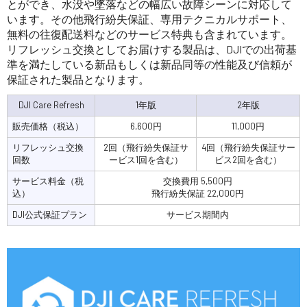
とができ、水没や墜落などの幅広い故障シーンに対応して
います。その他飛行紛失保証、専用テクニカルサポート、
無料の往復配送料などのサービス特典も含まれています。
リフレッシュ交換としてお届けする製品は、DJIでの出荷基
準を満たしている新品もしくは新品同等の性能及び信頼が
保証された製品となります。
DJI Care Refresh
1年版
2年版
販売価格（税込）
6,600円
11,000円
リフレッシュ交換
2回（飛行紛失保証サ
4回（飛行紛失保証サー
回数
ービス1回を含む）
ビス2回を含む）
サービス料金（税
交換費用 5,500円
込）
飛行紛失保証 22,000円
DJI公式保証プラン
サービス期間内