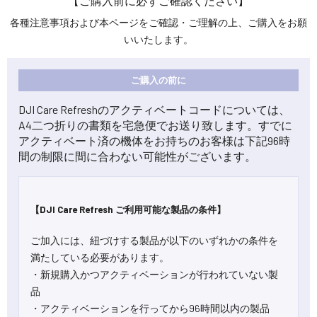
【ご購入前に必ずご確認ください】
各種注意事項および本ページをご確認・ご理解の上、ご購入をお願
いいたします。
ご購入の前に
DJI Care Refreshのアクティベートコードについては、
A4二つ折りの書類を宅急便でお送り致します。すでに
アクティベート済の機体をお持ちのお客様は下記96時
間の制限に間に合わない可能性がございます。
【DJI Care Refresh ご利用可能な製品の条件】
ご加入には、紐づけする製品が以下のいずれかの条件を
満たしている必要があります。
・新規購入かつアクティベーションが行われていない製
品
・アクティベーションを行ってから96時間以内の製品