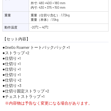
外寸: 480 ×400 × 180 mm
内寸: 430 × 375 × 150 mm
重量
重量（仕切り含む）: 1.72kg
重量（本体）: 1.5kg
動作温度
-20°C～40°C
【セット内容】
OneGo Roamer トートバックパック ×1
ストラップ ×2
仕切り ×1
仕切り ×1
仕切り ×1
仕切り ×1
仕切り ×2
仕切り ×3
仕切り固定ストラップ ×2
チェストストラップ ×1
※内容物は予告なく変更になる場合があります。