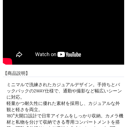
【商品説明】
ミニマルで洗練されたカジュアルデザイン。手持ちとバ
ックパックの2WAY仕様で、通勤や撮影など幅広いシーン
に対応。
軽量かつ耐久性に優れた素材を採用し、カジュアルな外
観と軽さを両立。
180°大開口設計で日常アイテムをしっかり収納。カメラ機
材と私物を分けて収納できる専用コンパートメントを搭