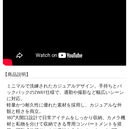
【商品説明】
ミニマルで洗練されたカジュアルデザイン。手持ちとバ
ックパックの2WAY仕様で、通勤や撮影など幅広いシーン
に対応。
軽量かつ耐久性に優れた素材を採用し、カジュアルな外
観と軽さを両立。
180°大開口設計で日常アイテムをしっかり収納。カメラ機
材と私物を分けて収納できる専用コンパートメントを搭