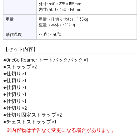
外寸: 440 × 375 × 155mm
内寸: 400 × 350 × 140mm
重量
重量（仕切り含む）: 1.35kg
重量（本体）: 1.12kg
動作温度
-20°C～40°C
【セット内容】
OneGo Roamer トートバックパック ×1
ストラップ ×2
仕切り ×1
仕切り ×1
仕切り ×1
仕切り ×1
仕切り ×1
仕切り ×2
仕切り固定ストラップ ×2
チェストストラップ ×1
※内容物は予告なく変更になる場合があります。