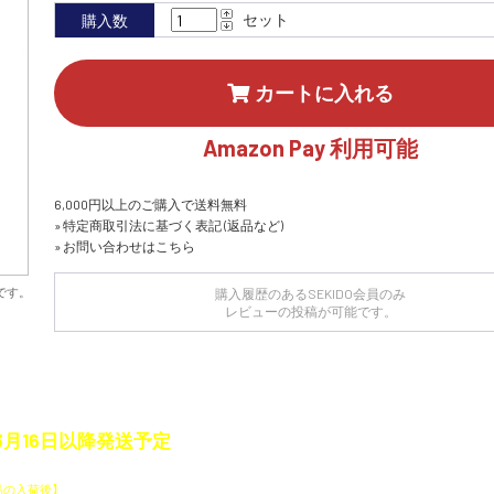
セット
購入数
カートに入れる
Amazon Pay 利用可能
6,000円以上のご購入で送料無料
» 特定商取引法に基づく表記 (返品など)
» お問い合わせはこちら
です。
購入履歴のあるSEKIDO会員のみ
レビューの投稿が可能です。
3月16日以降発送予定
品と通常商品を一緒に注文した場合、
品の入荷後】
にまとめて発送いたします。