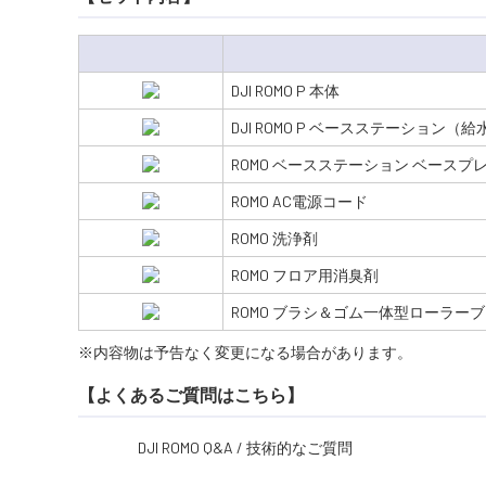
DJI ROMO P 本体
DJI ROMO P ベースステーション
ROMO ベースステーション ベースプ
ROMO AC電源コード
ROMO 洗浄剤
ROMO フロア用消臭剤
ROMO ブラシ＆ゴム一体型ローラー
※内容物は予告なく変更になる場合があります。
【よくあるご質問はこちら】
DJI ROMO Q&A / 技術的なご質問