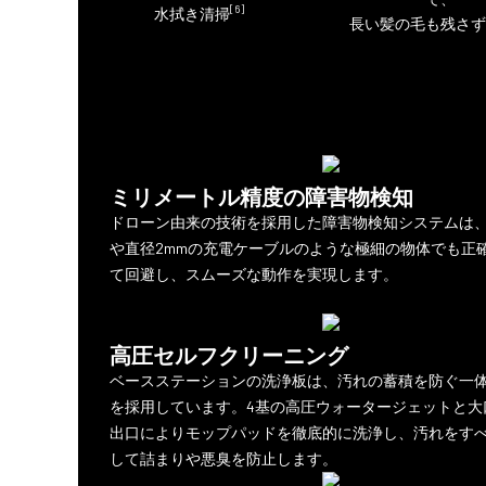
[6]
水拭き清掃
長い髪の毛も残さず
ミリメートル精度の障害物検知
ドローン由来の技術を採用した障害物検知システムは
や直径2mmの充電ケーブルのような極細の物体でも正
て回避し、スムーズな動作を実現します。
高圧セルフクリーニング
ベースステーションの洗浄板は、汚れの蓄積を防ぐ一
を採用しています。4基の高圧ウォータージェットと大
出口によりモップパッドを徹底的に洗浄し、汚れをす
して詰まりや悪臭を防止します。