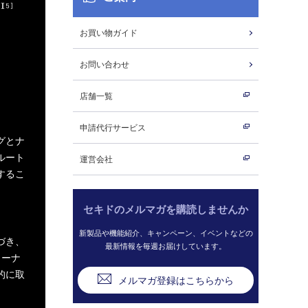
2][5]
お買い物ガイド
お問い合わせ
店舗一覧
申請代行サービス
グとナ
ルート
運営会社
するこ
セキドのメルマガを購読しませんか
新製品や機能紹介、キャンペーン、イベントなどの
づき、
最新情報を毎週お届けしています。
コーナ
的に取
メルマガ登録はこちらから