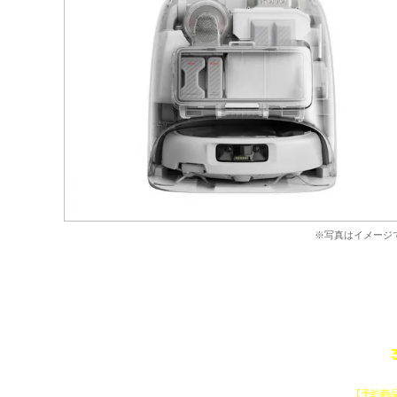
※写真はイメージ
予約商
【予約商