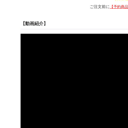
ご注文前に
【予約商
【動画紹介】