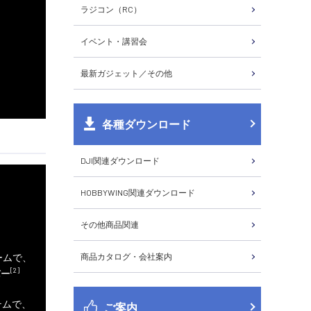
ラジコン（RC）
イベント・講習会
最新ガジェット／その他
各種ダウンロード
DJI関連ダウンロード
HOBBYWING関連ダウンロード
その他商品関連
ームで、
商品カタログ・会社案内
[2]
バー
テムで、
ご案内