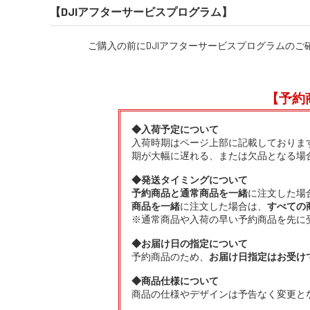
【DJIアフターサービスプログラム】
ご購入の前にDJIアフターサービスプログラムのご
【予約
◆入荷予定について
入荷時期はページ上部に記載しておりま
期が大幅に遅れる、または欠品となる場
◆発送タイミングについて
予約商品と通常商品を一緒
に注文した場
商品を一緒
に注文した場合は、
すべての
※通常商品や入荷の早い予約商品を先に
◆お届け日の指定について
予約商品のため、
お届け日指定はお受け
◆商品仕様について
商品の仕様やデザインは予告なく変更と