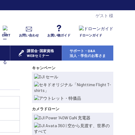
ゲスト 様
CART
お問い合わせ
お買い物ガイド
ドローンガイド
講習会･国家資格
サポート・Q&A
WEBセミナー
法人・学生のお客さま
キャンペーン
カメラドローン