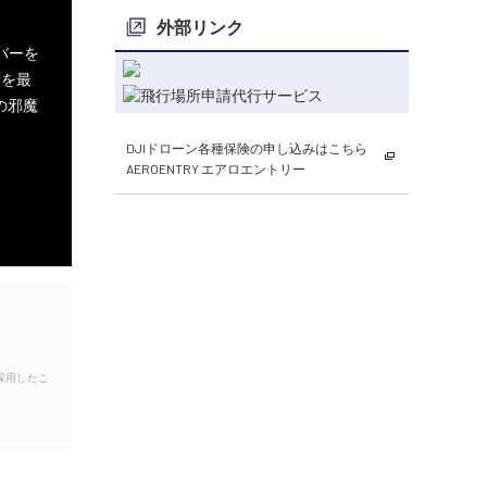
外部リンク
バーを
音を最
の邪魔
DJIドローン各種保険の申し込みはこちら
AEROENTRY エアロエントリー
採用したこ