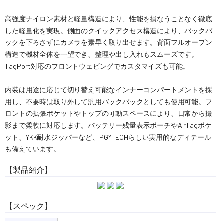
高強度ナイロン素材と軽量構造により、性能を損なうことなく徹底
した軽量化を実現。側面のクイックアクセス構造により、バックパ
ックを下ろさずにカメラを素早く取り出せます。背面フルオープン
構造で機材全体を一望でき、整理や出し入れもスムーズです。
TagPort対応のフロントウェビングでカスタマイズも可能。
内装は用途に応じて切り替え可能なインナーコンパートメントを採
用し、不要時は取り外して汎用バックパックとしても使用可能。フ
ロントの拡張ポケットやトップの可動スペースにより、日常から撮
影まで柔軟に対応します。バッテリー残量表示ポーチやAirTagポケ
ット、YKK耐水ジッパーなど、PGYTECHらしい実用的なディテール
も備えています。
【製品紹介】
【スペック】