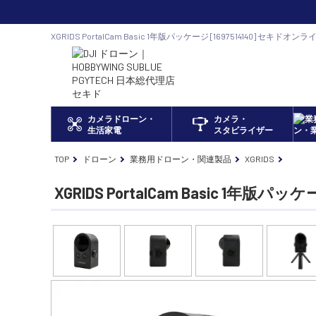
XGRIDS PortalCam Basic 1年版パッケージ [1697514140] セキド
ン正規代理店
カメラドローン・
カメラ・
生活家電
スタビライザー
TOP
ドローン
業務用ドローン・関連製品
XGRIDS
XGRIDS PortalCam Basic 1年版パッ