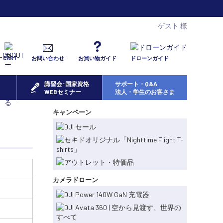
ゲスト 様
CART
お問い合わせ
お買い物ガイド
ドローンガイド
講習会･国家資格
サポート・Q&A
WEBセミナー
法人・学生のお客さま
キャンペーン
カメラドローン