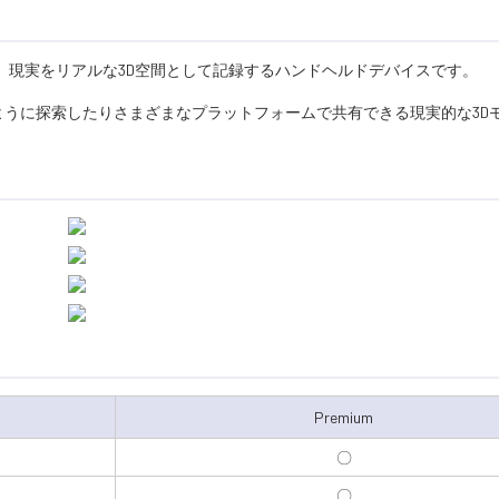
ng技術を採用し、現実をリアルな3D空間として記録するハンドヘルドデバイスです。
のように探索したりさまざまなプラットフォームで共有できる現実的な3D
Premium
〇
〇