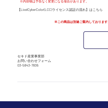
※内容物は予告なく変更になる場合があります。
【LixelCyberColor(LCC)ライセンス認証の流れ】はこちら
※この商品は別途ご案内しております
セキド産業事業部
お問い合わせフォーム
03-5843-7836