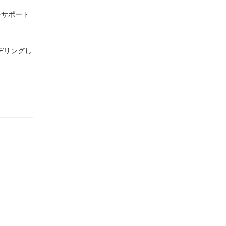
をサポート
デリングし