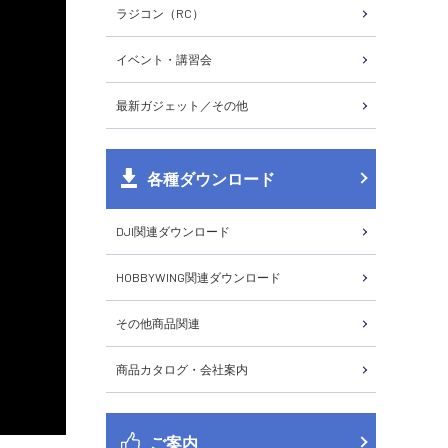
ラジコン（RC）
イベント・講習会
最新ガジェット／その他
各種ダウンロード
DJI関連ダウンロード
HOBBYWING関連ダウンロード
その他商品関連
商品カタログ・会社案内
ご案内