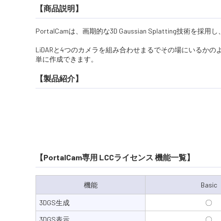
【商品説明】
PortalCamは、画期的な3D Gaussian Splatti
LiDARと4つのカメラを組み合わせまるでその場にいるか
単に作成できます。
【製品紹介】
【PortalCam専用 LCCライセンス 機能一覧】
機能
Basic
3DGS生成
〇
3DGS表示
〇