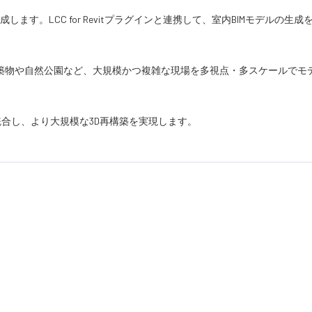
す。LCC for Revitプラグインと連携して、室内BIMモデルの生成
し、建築物や自然公園など、大規模かつ複雑な現場を多視点・多スケールでモ
統合し、より大規模な3D再構築を実現します。