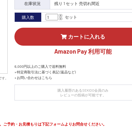
在庫状況
残り 1 セット 売切れ間近
セット
購入数
カートに入れる
Amazon Pay 利用可能
6,000円以上のご購入で送料無料
» 特定商取引法に基づく表記 (返品など)
» お問い合わせはこちら
です。
購入履歴のあるSEKIDO会員のみ
レビューの投稿が可能です。
。ご予約・お見積もりは下記フォームよりお問合せください。