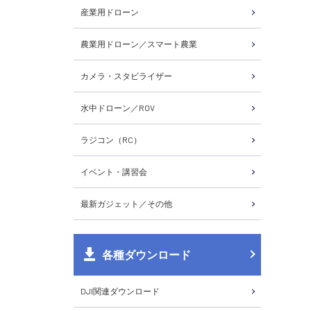
産業用ドローン
農業用ドローン／スマート農業
カメラ・スタビライザー
水中ドローン／ROV
ラジコン（RC）
イベント・講習会
最新ガジェット／その他
各種ダウンロード
DJI関連ダウンロード