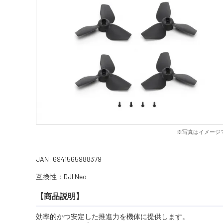
※写真はイメージ
JAN: 6941565988379
互換性：DJI Neo
【商品説明】
効率的かつ安定した推進力を機体に提供します。