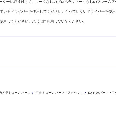
モーターに取り付けて、マークなしのプロペラはマークなしのフレームア
れているドライバーを使用してください。合っていないドライバーを使
を使用してください。ねじは再利用しないでください。
カメラドローン パーツ
空撮 ドローン パーツ・アクセサリ
DJI Neo パーツ・