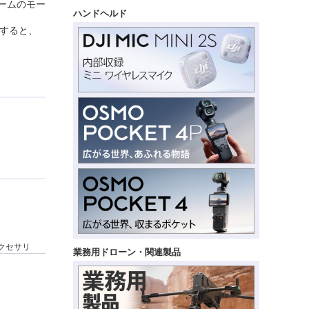
ームのモー
ハンドヘルド
用すると、
アクセサリ
業務用ドローン・関連製品