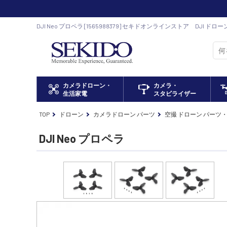
DJI Neo プロペラ [1565988379] セキドオンラインストア DJI ド
カメラドローン・
カメラ・
生活家電
スタビライザー
TOP
ドローン
カメラドローン パーツ
空撮 ドローン パーツ
DJI Neo プロペラ