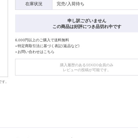
在庫状況
完売/入荷待ち
申し訳ございません
この商品は好評につき品切れ中です
6,000円以上のご購入で送料無料
» 特定商取引法に基づく表記 (返品など)
» お問い合わせはこちら
購入履歴のあるSEKIDO会員のみ
レビューの投稿が可能です。
です。