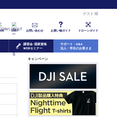
ゲスト 様
GIN
CART
お問い合わせ
お買い物ガイド
ドローンガイド
講習会･国家資格
サポート・Q&A
WEBセミナー
法人・学生のお客さま
キャンペーン