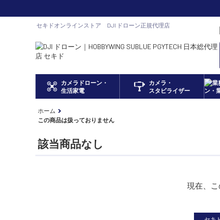
セキドオンラインストア DJI ドローン正規代理店
カメラドローン・
カメラ・
生活家電
スタビライザー
ホーム
この商品は扱っておりません
該当商品なし
現在、こ
セキド