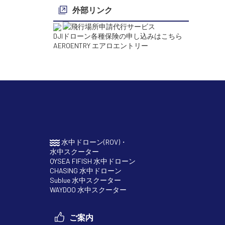
外部リンク
DJIドローン各種保険の申し込みはこちら
AEROENTRY エアロエントリー
水中ドローン(ROV)・
水中スクーター
QYSEA FIFISH 水中ドローン
CHASING 水中ドローン
Sublue 水中スクーター
WAYDOO 水中スクーター
ご案内