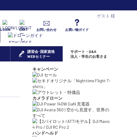
ゲスト 様
LOGIN
CART
お問い合わせ
お買い物ガイド
ドローンガイド
講習会･国家資格
サポート・Q&A
WEBセミナー
法人・学生のお客さま
キャンペーン
カメラドローン
ハンドヘルド