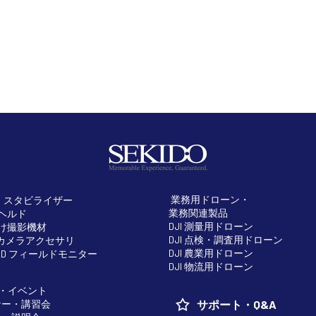
業務用ドローン・
・スタビライザー
業務関連製品
ドヘルド
DJI 測量用ドローン
向け撮影機材
DJI 点検・調査用ドローン
H カメラアクセサリ
DJI 農業用ドローン
RLD フィールドモニター
DJI 物流用ドローン
・イベント
ナー・講習会
サポート・Q&A