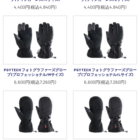
講習会･国家資格･WEBセミナー
4,400円(税込4,840円)
4,400円(税込4,840円)
定期配信!
サポート・Q&A / 法人・学生のお客様
取扱店舗一覧
PGYTECH フォトグラファーズグロー
PGYTECH フォトグラファーズグロー
ブ (プロフェッショナル/Mサイズ)
ブ (プロフェッショナル/Lサイズ)
6,600円(税込7,260円)
6,600円(税込7,260円)
SEKIDO
コーポレートサイト
SEKIDO 会社概要