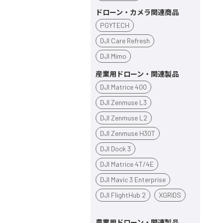
ドローン・カメラ関連商品
PGYTECH
DJI Care Refresh
DJI Mimo
産業用ドローン・関連製品
DJI Matrice 400
DJI Zenmuse L3
DJI Zenmuse L2
DJI Zenmuse H30T
DJI Dock 3
DJI Matrice 4T/4E
DJI Mavic 3 Enterprise
DJI FlightHub 2
XGRIDS
農業用ドローン・関連製品