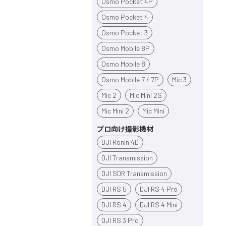
Osmo Pocket 4P
Osmo Pocket 4
Osmo Pocket 3
Osmo Mobile 8P
Osmo Mobile 8
Osmo Mobile 7 / 7P
Mic 3
Mic 2
Mic Mini 2S
Mic Mini 2
Mic Mini
プロ向け撮影機材
DJI Ronin 4D
DJI Transmission
DJI SDR Transmission
DJI RS 5
DJI RS 4 Pro
DJI RS 4
DJI RS 4 Mini
DJI RS 3 Pro