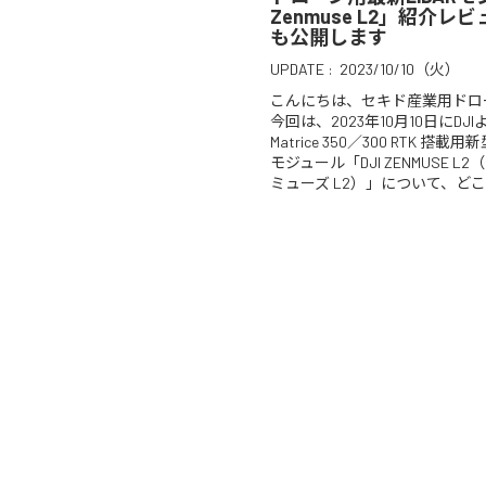
Zenmuse L2」紹介
も公開します
UPDATE :
2023/10/10（火）
こんにちは、セキド産業用ドロ
今回は、2023年10月10日にDJI
Matrice 350／300 RTK 搭
モジュール「DJI ZENMUSE 
ミューズ L2）」について、どこ 