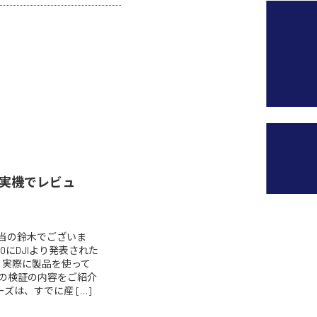
ーズを実機でレビュ
］
当の鈴木でございま
00にDJIより発表された
ついて、実際に製品を使って
の検証の内容をご紹介
シリーズは、すでに産 […]