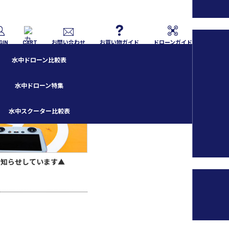
GIN
CART
お問い合わせ
お買い物ガイド
ドローンガイド
水中ドローン比較表
水中ドローン特集
水中スクーター比較表
お知らせしています▲