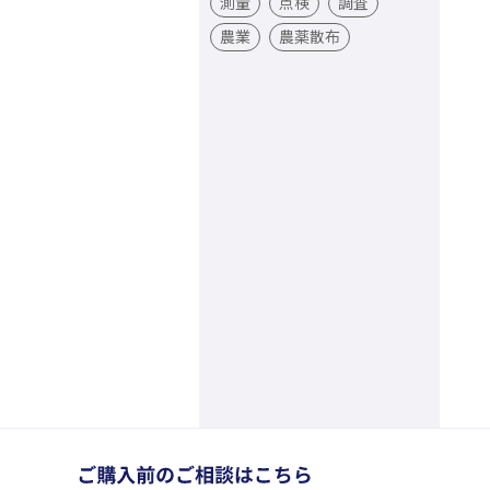
測量
点検
調査
農業
農薬散布