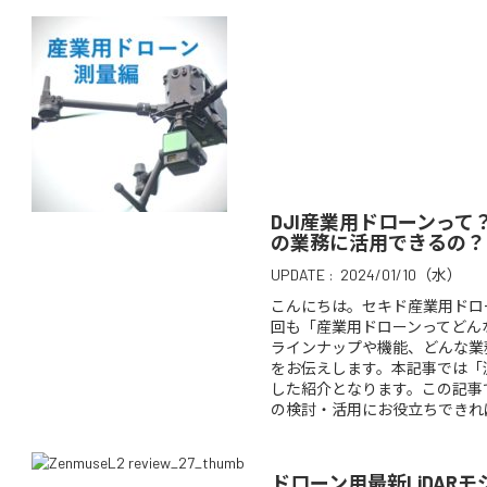
DJI産業用ドローンって
の業務に活用できるの？
UPDATE :
2024/01/10（水）
こんにちは。セキド産業用ドロ
回も「産業用ドローンってどん
ラインナップや機能、どんな業
をお伝えします。本記事では「
した紹介となります。この記事
の検討・活用にお役立ちできれば
ドローン用最新LiDARモ