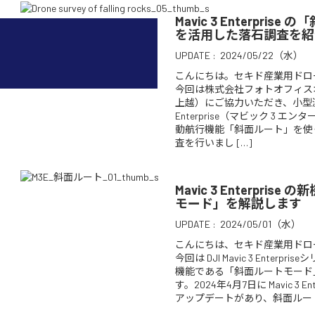
Mavic 3 Enterpris
を活用した落石調査を紹
UPDATE :
2024/05/22（水）
こんにちは。セキド産業用ドロ
今回は株式会社フォトオフィス
上越）にご協力いただき、小型測量用
Enterprise（マビック 3 
動航行機能「斜面ルート」を使
査を行いまし […]
Mavic 3 Enterpris
モード」を解説します
UPDATE :
2024/05/01（水）
こんにちは、セキド産業用ドロ
今回は DJI Mavic 3 Enterp
機能である「斜面ルートモード
す。2024年4月7日に Mavic 3 E
アップデートがあり、斜面ルート