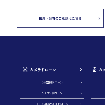
撮影・調査のご相談はこちら
カメラドローン
カ
DJI 空撮ドローン
DJI FPVドローン
DJI プロ向け空撮ドローン