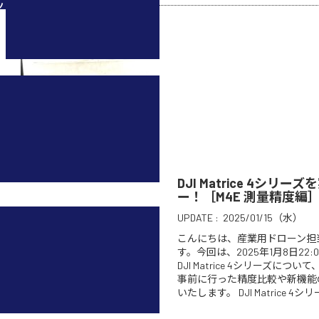
ツ
DJI Matrice 4シリ
ー！［M4E 測量精度編
UPDATE :
2025/01/15（水）
こんにちは、産業用ドローン担
す。今回は、2025年1月8日22:
DJI Matrice 4シリーズに
事前に行った精度比較や新機能
いたします。 DJI Matrice 4