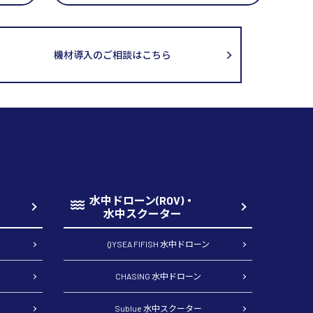
機材導入のご相談はこちら
水中ドローン(ROV)・
水中スクーター
QYSEA FIFISH 水中ドローン
CHASING 水中ドローン
Sublue 水中スクーター