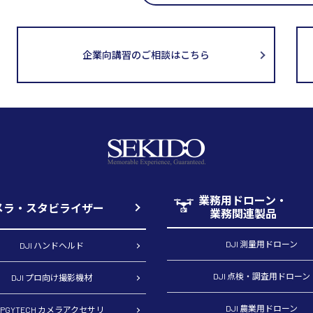
企業向講習のご相談はこちら
業務用ドローン・
メラ・スタビライザー
業務関連製品
DJI 測量用ドローン
DJI ハンドヘルド
DJI 点検・調査用ドローン
DJI プロ向け撮影機材
DJI 農業用ドローン
PGYTECH カメラアクセサリ