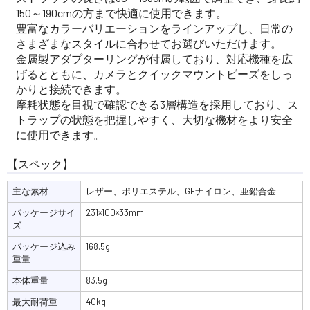
150～190cmの方まで快適に使用できます。
豊富なカラーバリエーションをラインアップし、日常の
さまざまなスタイルに合わせてお選びいただけます。
金属製アダプターリングが付属しており、対応機種を広
げるとともに、カメラとクイックマウントビーズをしっ
かりと接続できます。
摩耗状態を目視で確認できる3層構造を採用しており、ス
トラップの状態を把握しやすく、大切な機材をより安全
に使用できます。
【スペック】
主な素材
レザー、ポリエステル、GFナイロン、亜鉛合金
パッケージサイ
231×100×33mm
ズ
パッケージ込み
168.5g
重量
本体重量
83.5g
最大耐荷重
40kg