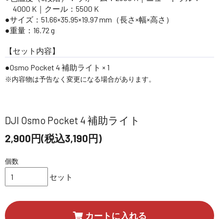
4000 K｜クール：5500 K
サイズ：51.66×35.95×19.97 mm（長さ×幅×高さ）
重量：16.72 g
【セット内容】
Osmo Pocket 4 補助ライト × 1
※内容物は予告なく変更になる場合があります。
DJI Osmo Pocket 4 補助ライト
2,900円(税込3,190円)
個数
セット
カートに入れる