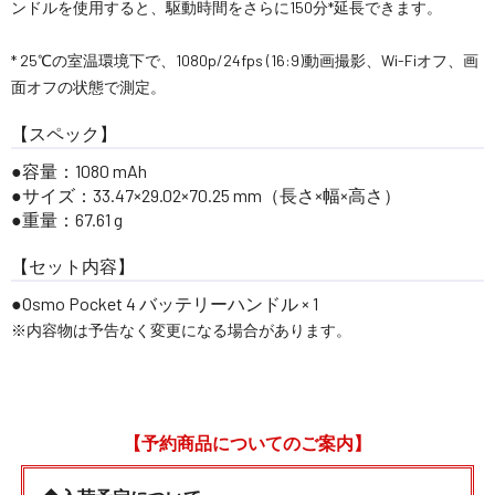
ンドルを使用すると、駆動時間をさらに150分*延長できます。
* 25℃の室温環境下で、1080p/24fps (16:9)動画撮影、Wi-Fiオフ、画
面オフの状態で測定。
【スペック】
容量：1080 mAh
サイズ：33.47×29.02×70.25 mm（長さ×幅×高さ）
重量：67.61 g
【セット内容】
Osmo Pocket 4 バッテリーハンドル × 1
※内容物は予告なく変更になる場合があります。
【予約商品についてのご案内】