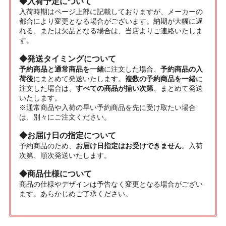
◆入荷予定について
入荷時期はページ上部に記載しておりますが、メーカーの
都合により変更となる場合がございます。納期が大幅に遅
れる、または欠品となる場合は、当店よりご連絡いたしま
す。
◆発送タイミングについて
予約商品と通常商品を一緒
に注文した場合、
予約商品の入
荷後
にまとめて発送いたします。
複数の予約商品を一緒
に
注文した場合は、
すべての商品が揃い次第
、まとめて発送
いたします。
※通常商品や入荷の早い予約商品を先に受け取たい場合
は、別々にご注文ください。
◆お届け日の指定について
予約商品のため、
お届け日指定はお受けできません
。入荷
次第、順次発送いたします。
◆商品仕様について
商品の仕様やデザインは予告なく変更となる場合がござい
ます。あらかじめご了承ください。