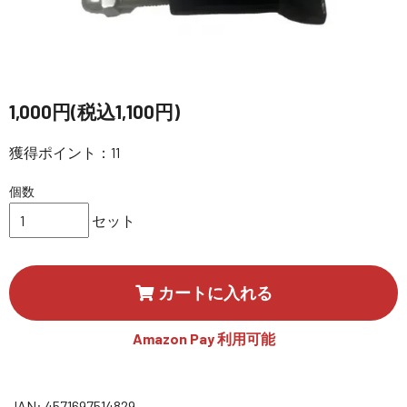
講習会･国家資格･WEBセミナー
定期配信!
1,000円(税込1,100円)
サポート・Q&A / 法人・学生のお客様
獲得ポイント：11
取扱店舗一覧
個数
セット
SEKIDO
コーポレートサイト
カートに入れる
Amazon Pay 利用可能
SEKIDO 会社概要
JAN: 4571697514829