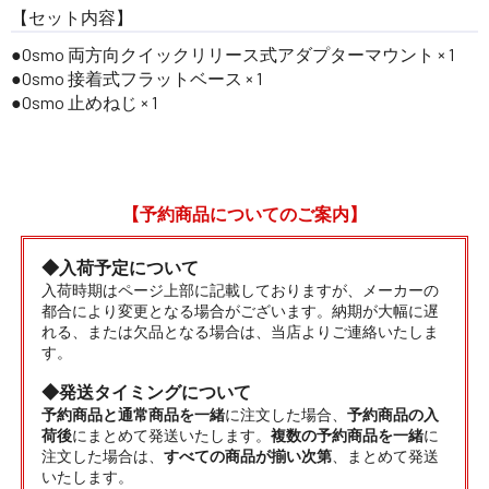
【セット内容】
Osmo 両方向クイックリリース式アダプターマウント × 1
Osmo 接着式フラットベース × 1
Osmo 止めねじ × 1
【予約商品についてのご案内】
◆入荷予定について
入荷時期はページ上部に記載しておりますが、メーカーの
都合により変更となる場合がございます。納期が大幅に遅
れる、または欠品となる場合は、当店よりご連絡いたしま
す。
◆発送タイミングについて
予約商品と通常商品を一緒
に注文した場合、
予約商品の入
荷後
にまとめて発送いたします。
複数の予約商品を一緒
に
注文した場合は、
すべての商品が揃い次第
、まとめて発送
いたします。