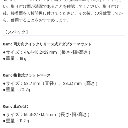
い。取り付け面が清潔であることを確認してください。取り付け
後、接着面を10秒間押し付けてください。その後、30分放置してか
ら、使用することをおすすめします。
【スペック】
Osmo 両方向クイックリリース式アダプターマウント
サイズ：44.4×18.2×29 mm（長さ×幅×高さ）
重量：16 g
Osmo 接着式フラットベース
サイズ：59.7 mm（直径）、29.33 mm（高さ）
重量：20.7g
Osmo 止めねじ
サイズ：55.6×23×13.3 mm（長さ×幅×高さ）
重量：11.2 g