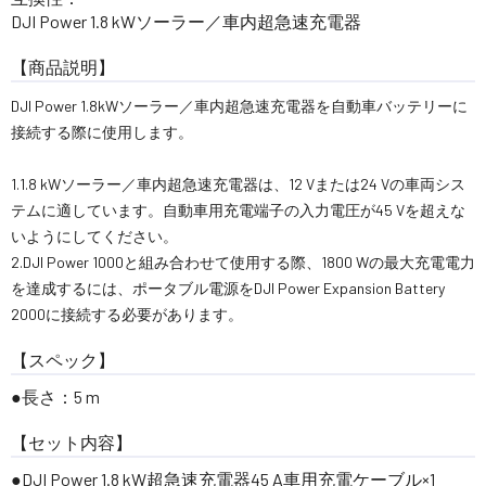
DJI Power 1.8 kWソーラー／車内超急速充電器
【商品説明】
DJI Power 1.8kWソーラー／車内超急速充電器を自動車バッテリーに
接続する際に使用します。
1.1.8 kWソーラー／車内超急速充電器は、12 Vまたは24 Vの車両シス
テムに適しています。自動車用充電端子の入力電圧が45 Vを超えな
いようにしてください。
2.DJI Power 1000と組み合わせて使用する際、1800 Wの最大充電電力
を達成するには、ポータブル電源をDJI Power Expansion Battery
2000に接続する必要があります。
【スペック】
長さ：5 m
【セット内容】
DJI Power 1.8 kW超急速充電器45 A車用充電ケーブル×1