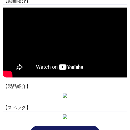
【動画紹介】
【製品紹介】
【スペック】