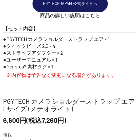
PGYTECHJAPAN 公式サイトへ
商品の詳しい説明はこちら
【セット内容】
PGYTECH カメラショルダーストラップ エア × 1
クイックビーズ 2.0 × 4
ストラップアダプター × 2
ユーザーマニュアル × 1
Menorca® 素材タグ × 1
※内容物は予告なく変更になる場合があります。
PGYTECH カメラショルダーストラップ エア
Lサイズ (メテオライト)
6,600円(税込7,260円)
個数