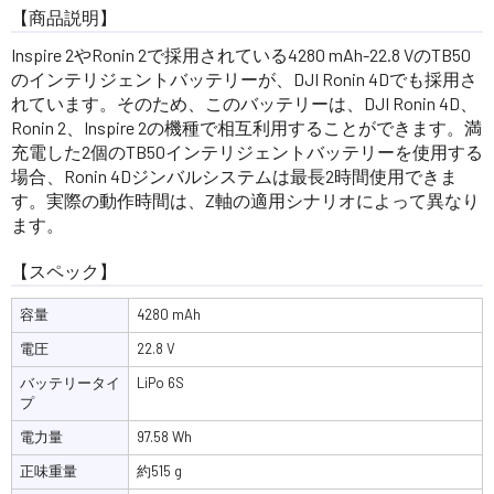
【商品説明】
Inspire 2やRonin 2で採用されている4280 mAh-22.8 VのTB50
のインテリジェントバッテリーが、DJI Ronin 4Dでも採用さ
れています。そのため、このバッテリーは、DJI Ronin 4D、
Ronin 2、Inspire 2の機種で相互利用することができます。満
充電した2個のTB50インテリジェントバッテリーを使用する
場合、Ronin 4Dジンバルシステムは最長2時間使用できま
す。実際の動作時間は、Z軸の適用シナリオによって異なり
ます。
【スペック】
容量
4280 mAh
電圧
22.8 V
バッテリータイ
LiPo 6S
プ
電力量
97.58 Wh
正味重量
約515 g