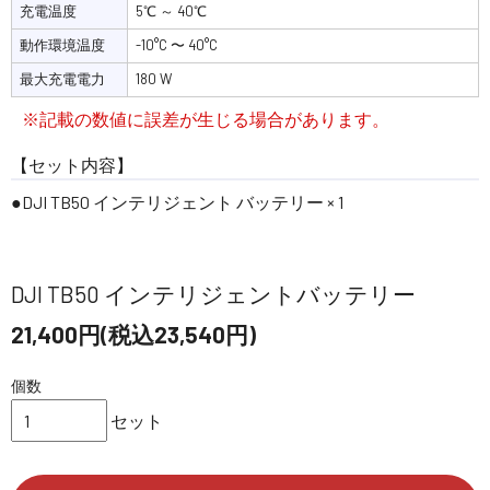
充電温度
5℃ ～ 40℃
動作環境温度
-10°C 〜 40°C
最大充電電力
180 W
※記載の数値に誤差が生じる場合があります。
【セット内容】
●DJI TB50 インテリジェント バッテリー × 1
DJI TB50 インテリジェントバッテリー
21,400円(税込23,540円)
個数
セット